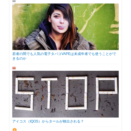
若者の間でも人気の電子タバコVAPEは未成年者でも使うことがで
きるのか
アイコス（IQOS）からタールが検出される？