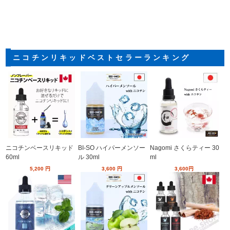
ニコチンリキッドベストセラーランキング
ニコチンベースリキッド
BI-SO ハイパーメンソー
Nagomi さくらティー 30
60ml
ル 30ml
ml
5,200
円
3,600
円
3,600
円