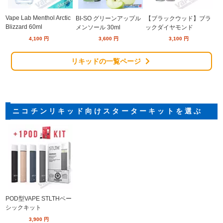
Vape Lab Menthol Arctic
BI-SO グリーンアップル
【ブラックウッド】ブラ
Blizzard 60ml
メンソール 30ml
ックダイヤモンド
4,100
円
3,600
円
3,100
円
リキッドの一覧ページ
ニコチンリキッド向けスターターキットを選ぶ
POD型VAPE STLTHベー
シックキット
3,900
円