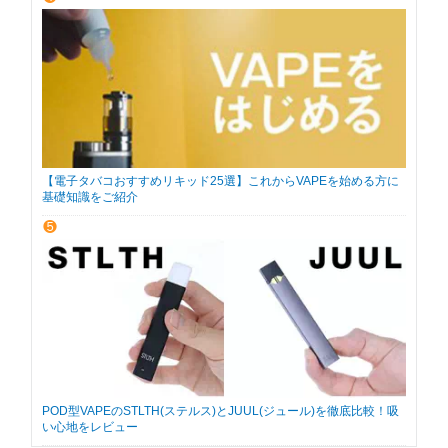
【電子タバコおすすめリキッド25選】これからVAPEを始める方に
基礎知識をご紹介
POD型VAPEのSTLTH(ステルス)とJUUL(ジュール)を徹底比較！吸
い心地をレビュー