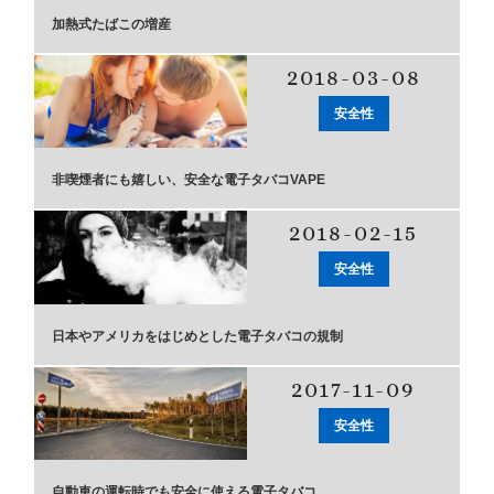
加熱式たばこの増産
2018-03-08
安全性
非喫煙者にも嬉しい、安全な電子タバコVAPE
2018-02-15
安全性
日本やアメリカをはじめとした電子タバコの規制
2017-11-09
安全性
自動車の運転時でも安全に使える電子タバコ