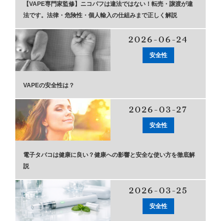
【VAPE専門家監修】ニコパフは違法ではない！転売・譲渡が違
アメリカ・カナダ製
日本製（フレーバー）
法です。法律・危険性・個人輸入の仕組みまで正しく解説
2026-06-24
安全性
VAPEの安全性は？
2026-03-27
安全性
電子タバコは健康に良い？健康への影響と安全な使い方を徹底解
説
2026-03-25
安全性