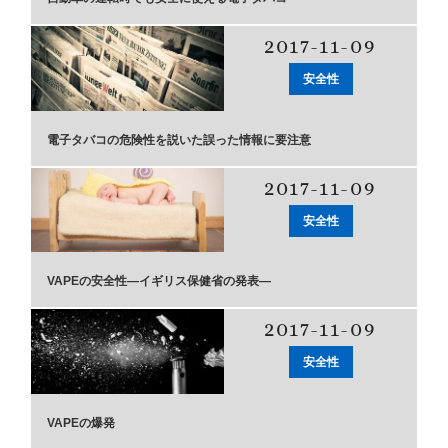
2017-11-09
安全性
電子タバコの危険性を説いた誤った情報に要注意
2017-11-09
安全性
VAPEの安全性―イギリス保健省の発表―
2017-11-09
安全性
VAPEの爆発