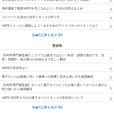
海外通販で最新VAPEを手に入れよう！方法や注意点まとめ
フレーバーを混ぜた自作リキッドの作り方
VAPEトリックに挑戦しよう！おすすめのアトマイザーやリキッドは？
安全性
【VAPE専門家監修】ニコパフは違法ではない！転売・譲渡が違法です。法
律・危険性・個人輸入の仕組みまで正しく解説
VAPEの安全性は？
電子タバコは健康に良い？健康への影響と安全な使い方を徹底解説
【VAPE専門家監修】タバコと電子タバコどっちが体に悪い？タールと発がん
性の違いから徹底解説
VAPE.SHOP U.S.A.の電子タバコリキッドの安全性について