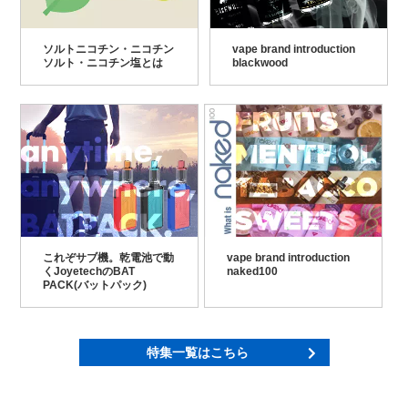
ソルトニコチン・ニコチン
vape brand introduction
ソルト・ニコチン塩とは
blackwood
これぞサブ機。乾電池で動
vape brand introduction
くJoyetechのBAT
naked100
PACK(バットパック)
特集一覧はこちら