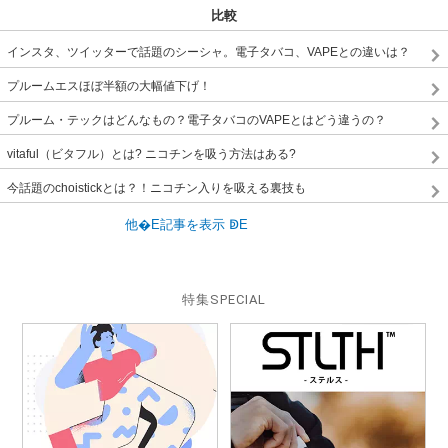
比較
インスタ、ツイッターで話題のシーシャ。電子タバコ、VAPEとの違いは？
プルームエスほぼ半額の大幅値下げ！
プルーム・テックはどんなもの？電子タバコのVAPEとはどう違うの？
vitaful（ビタフル）とは? ニコチンを吸う方法はある?
今話題のchoistickとは？！ニコチン入りを吸える裏技も
特集
SPECIAL