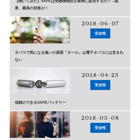
【聞いてみた】VAPEは受動喫煙防止条例に該当するの？→結
果、最高の回答が！
2018-06-07
安全性
タバコで気になる臭いの原因「タール」は電子タバコには含まれ
ない
2018-04-23
安全性
信頼のできるVAPEバッテリー
2018-03-08
安全性