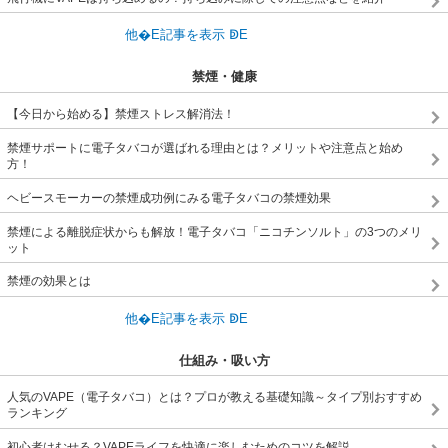
禁煙・健康
【今日から始める】禁煙ストレス解消法！
禁煙サポートに電子タバコが選ばれる理由とは？メリットや注意点と始め
方！
ヘビースモーカーの禁煙成功例にみる電子タバコの禁煙効果
禁煙による離脱症状からも解放！電子タバコ「ニコチンソルト」の3つのメリ
ット
禁煙の効果とは
仕組み・吸い方
人気のVAPE（電子タバコ）とは？プロが教える基礎知識～タイプ別おすすめ
ランキング
初心者はむせる？VAPEライフを快適に楽しむためのコツを解説