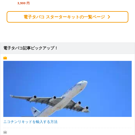
3,900
円
電子タバコ スターターキットの一覧ページ
電子タバコ記事ピックアップ！
ニコチンリキッドを輸入する方法