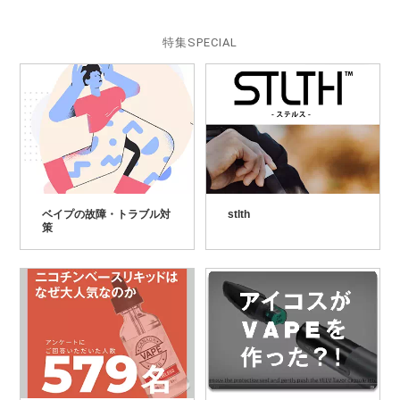
特集
SPECIAL
ベイプの故障・トラブル対
stlth
策