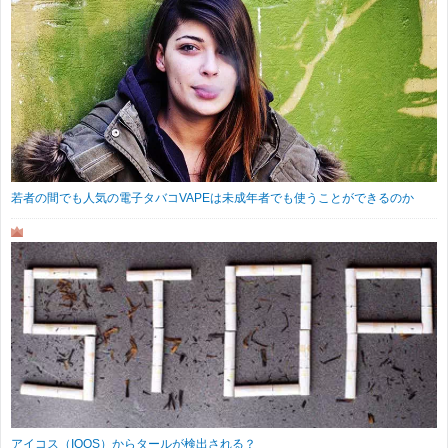
若者の間でも人気の電子タバコVAPEは未成年者でも使うことができるのか
アイコス（IQOS）からタールが検出される？