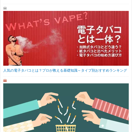
人気の電子タバコとは？プロが教える基礎知識～タイプ別おすすめランキング