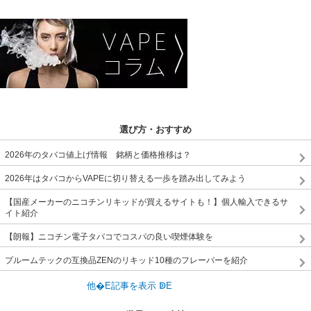
選び方・おすすめ
2026年のタバコ値上げ情報 銘柄と価格推移は？
2026年はタバコからVAPEに切り替える一歩を踏み出してみよう
【国産メーカーのニコチンリキッドが買えるサイトも！】個人輸入できるサ
イト紹介
【朗報】ニコチン電子タバコでコスパの良い喫煙体験を
プルームテックの互換品ZENのリキッド10種のフレーバーを紹介