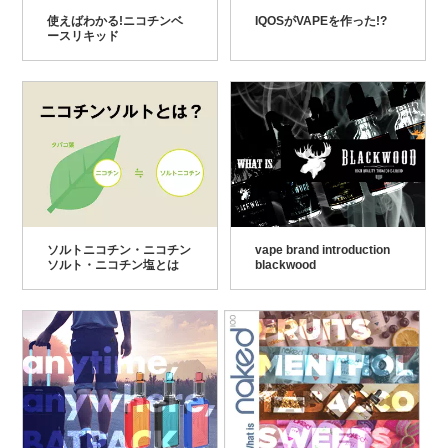
使えばわかる!ニコチンベ
IQOSがVAPEを作った!?
ースリキッド
ソルトニコチン・ニコチン
vape brand introduction
ソルト・ニコチン塩とは
blackwood