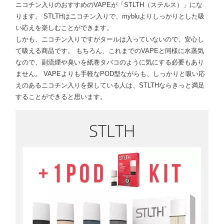
ニコチン入りのおすすめのVAPEが「STLTH（ステルス）」にな
ります。 STLTHはニコチン入りで、mybluよりしっかりとした吸
い応えを楽しむことができます。
しかも、ニコチン入りですがタールは入っていないので、安心し
て吸える商品です。 もちろん、これまでのVAPEと同様に水蒸気
なので、副流煙や臭いを紙巻タバコのように気にする必要もあり
ません。 VAPEよりも手軽なPOD型ながらも、しっかりと吸い応
えのあるニコチン入りを探している人は、STLTHならきっと満足
することができると思います。
STLTH