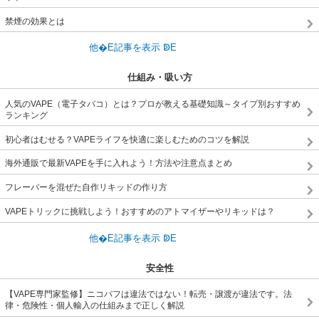
禁煙の効果とは
仕組み・吸い方
人気のVAPE（電子タバコ）とは？プロが教える基礎知識～タイプ別おすすめ
ランキング
初心者はむせる？VAPEライフを快適に楽しむためのコツを解説
海外通販で最新VAPEを手に入れよう！方法や注意点まとめ
フレーバーを混ぜた自作リキッドの作り方
VAPEトリックに挑戦しよう！おすすめのアトマイザーやリキッドは？
安全性
【VAPE専門家監修】ニコパフは違法ではない！転売・譲渡が違法です。法
律・危険性・個人輸入の仕組みまで正しく解説