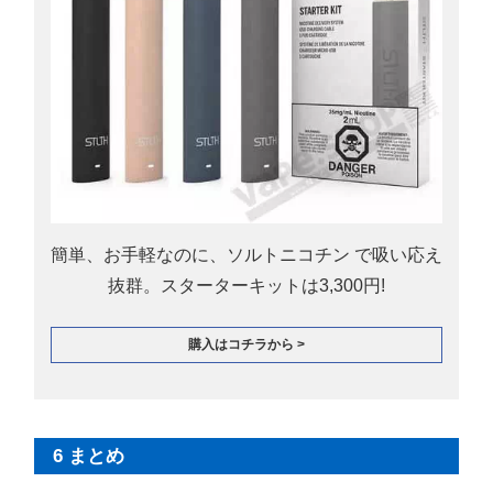
簡単、お手軽なのに、ソルトニコチン で吸い応え
抜群。スターターキットは3,300円!
購入はコチラから >
6 まとめ