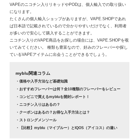
VAPEのニコチン入りリキッドやPODは、個人輸入での取り扱い
になります。
たくさんの個人輸入ショップがありますが、VAPE.SHOPであれ
ば日本語で記載されているので分かりやすいだけでなく、利用者
が多いので安心して購入することができます。
ニコチン入りのVAPE商品をお探しの場合には、VAPE.SHOPを覗
いてみてください。 種類も豊富なので、好みのフレーバーや探し
ているVAPEアイテムに出会うことができるでしょう。
myblu関連コラム
・価格や入手方法など基礎知識
・おすすめフレーバーは何？全10種類のフレーバーをレビュー
・コンビニで買えるmybluを開封レポート！
・ニコチン入りはあるの？
・クーポンはあるの？お得な入手方法とは？
・ストロングメンソール
・【比較】myblu（マイブルー）とIQOS（アイコス）の違い