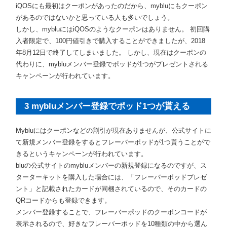
iQOSにも最初はクーポンがあったのだから、mybluにもクーポン
があるのではないかと思っている人も多いでしょう。
しかし、mybluにはiQOSのようなクーポンはありません。 初回購
入者限定で、100円値引きで購入することができましたが、2018
年8月12日で終了してしまいました。 しかし、現在はクーポンの
代わりに、mybluメンバー登録でポッドが1つがプレゼントされる
キャンペーンが行われています。
3 mybluメンバー登録でポッド1つが貰える
Mybluにはクーポンなどの割引が現在ありませんが、公式サイトに
て新規メンバー登録をするとフレーバーポッドが1つ貰うことがで
きるというキャンペーンが行われています。
bluの公式サイトのmybluメンバーの新規登録になるのですが、ス
ターターキットを購入した場合には、「フレーバーポッドプレゼ
ント」と記載されたカードが同梱されているので、そのカードの
QRコードからも登録できます。
メンバー登録することで、フレーバーポッドのクーポンコードが
表示されるので、好きなフレーバーポッドを10種類の中から選ん