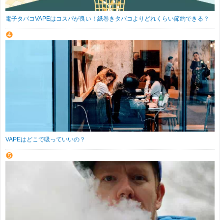
電子タバコVAPEはコスパが良い！紙巻きタバコよりどれくらい節約できる？
VAPEはどこで吸っていいの？