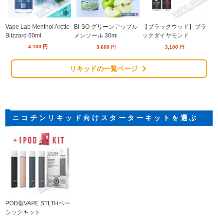
Vape Lab Menthol Arctic
BI-SO グリーンアップル
【ブラックウッド】ブラ
Blizzard 60ml
メンソール 30ml
ックダイヤモンド
4,100
円
3,600
円
3,100
円
リキッドの一覧ページ
ニコチンリキッド向けスターターキットを選ぶ
POD型VAPE STLTHベー
シックキット