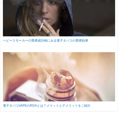
ヘビースモーカーの禁煙成功例にみる電子タバコの禁煙効果
電子タバコVAPEのRDAとは？メリットとデメリットをご紹介