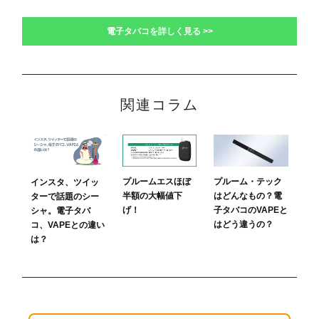
電子タバコを詳しく見る >>
関連コラム
プルームエスほぼ
プルーム・テック
インスタ、ツイッ
半額の大幅値下
はどんなもの？電
ターで話題のシー
げ！
子タバコのVAPEと
シャ。電子タバ
はどう違うの？
コ、VAPEとの違い
は？