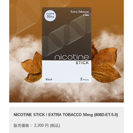
NICOTINE STICK / EXTRA TOBACCO 50mg (808D-ET-5.0)
販売価格： 2,200 円 (税込)