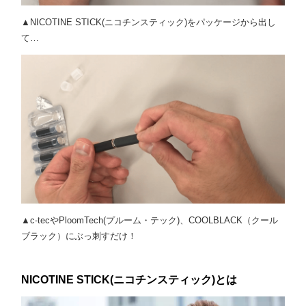
▲NICOTINE STICK(ニコチンスティック)をパッケージから出し
て…
▲c-tecやPloomTech(プルーム・テック)、COOLBLACK（クール
ブラック）にぶっ刺すだけ！
NICOTINE STICK(ニコチンスティック)とは