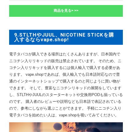
商品を見る> >>
9.STLTHやJUUL、NICOTINE STICKを購
入するならvape.shop!
電子タバコが購入できる場所はたくさんありますが、日本国内で
ニコチン入りリキッドの販売は禁止されています。 そのため、ニ
コチン入りリキッドを購入するには個人輸入で購入する必要があ
ります。 vape.shopであれば、個人輸入でも日本語対応なので普
通のインターネットショップで購入するのと同じように買い物が
できます。 そして、豊富なニコチンリキッドの展開をしています
し、STLTHやJUULのスターターキットや交換用PODも揃っている
のです。 購入者のレビューや説明なども日本語で表記されている
ので、参考にしながら選ぶことができます。 手軽にニコチン入り
電子タバコを始めたい人は、vape.shopを覗いてみてください。