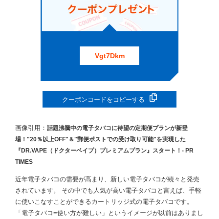
Vgt7Dkm
クーポンコードをコピーする
画像引用：
話題沸騰中の電子タバコに待望の定期便プランが新登
場！"20％以上OFF"＆"郵便ポストでの受け取り可能"を実現した
『DR.VAPE（ドクターベイプ）プレミアムプラン』スタート！- PR
TIMES
近年電子タバコの需要が高まり、新しい電子タバコが続々と発売
されています。 その中でも人気が高い電子タバコと言えば、手軽
に使いこなすことができるカートリッジ式の電子タバコです。
「電子タバコ=使い方が難しい」というイメージが以前はありまし