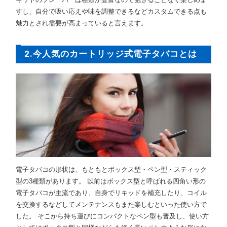
すし、自分で吸い応えや味を調整できるなどカスタムできる点も
魅力とされ需要が高まっていると言えます。
2.今人気のカートリッジ式電子タバコとは
電子タバコの形状は、もともとボックス型・ペン型・スティック
型の3種類があります。 以前はボックス型と呼ばれる四角い形の
電子タバコが主流であり、自身でリキッドを補充したり、コイル
を交換するなどしてメンテナンスもまた楽しむといった使い方で
した。 そこから持ち運びにコンパクトなペン型も普及し、使い方