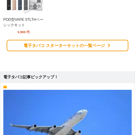
POD型VAPE STLTHベー
シックキット
3,900
円
電子タバコ スターターキットの一覧ページ
電子タバコ記事ピックアップ！