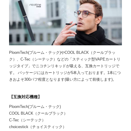
PloomTech(プルーム・テック)やCOOL BLACK（クールブラッ
ク）、C-Tec（シーテック）などの「スティック型VAPEカートリ
ッジタイプ」でニコチンリキッドが吸える、互換カートリッジで
す。 パッケージにはカートリッジが5本入っております。1本につ
きおよそ300パフ程度となります(吸い方によって前後します)。
【互換対応機種】
PloomTech(プルーム・テック)
COOL BLACK（クールブラック）
C-Tec（シーテック）
choicestick（チョイスティック）