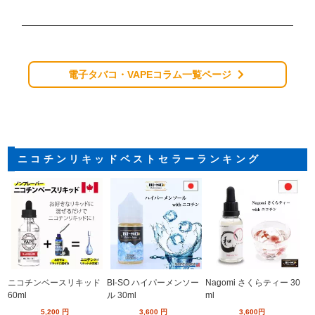
電子タバコ・VAPEコラム一覧ページ
ニコチンリキッドベストセラーランキング
ニコチンベースリキッド
BI-SO ハイパーメンソー
Nagomi さくらティー 30
60ml
ル 30ml
ml
5,200
円
3,600
円
3,600
円