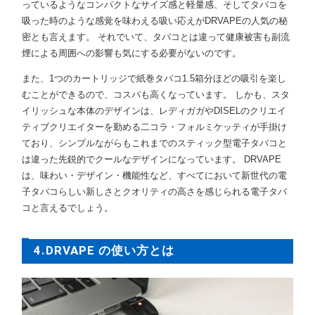
っているようなコンパクトなサイズ感と軽量感、そしてタバコを
吸った時のような感覚を味わえる吸い応えがDRVAPEの人気の秘
密とも言えます。 それでいて、タバコとは違って健康被害も副流
煙による周囲への影響も気にする必要がないのです。
また、1つのカートリッジで紙巻タバコ1.5箱分ほどの吸引を楽し
むことができるので、コスパも高くなっています。 しかも、スタ
イリッシュな本体のデザインは、レディガガやDISELのクリエイ
ティブクリエイターを勤める二コラ・フォルミケッティが手掛け
ており、シンプルながらもこれまでのスティック型電子タバコと
は違った先鋭的でクールなデザインになっています。 DRVAPE
は、味わい・デザイン・機能性など、すべてにおいて新世代の電
子タバコらしい新しさとクオリティの高さを感じられる電子タバ
コと言えるでしょう。
4.DRVAPE の使い方とは