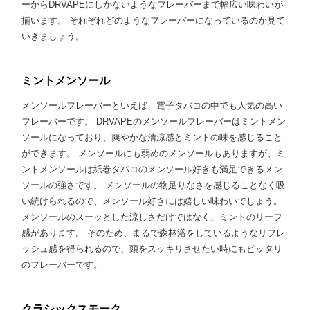
ーからDRVAPEにしかないようなフレーバーまで幅広い味わいが
揃います。 それぞれどのようなフレーバーになっているのか見て
いきましょう。
ミントメンソール
メンソールフレーバーといえば、電子タバコの中でも人気の高い
フレーバーです。 DRVAPEのメンソールフレーバーはミントメン
ソールになっており、爽やかな清涼感とミントの味を感じること
ができます。 メンソールにも弱めのメンソールもありますが、ミ
ントメンソールは紙巻タバコのメンソール好きも満足できるメン
ソールの強さです。 メンソールの物足りなさを感じることなく吸
い続けられるので、メンソール好きには嬉しい味わいでしょう。
メンソールのスーッとした涼しさだけではなく、ミントのリーフ
感があります。 そのため、まるで森林浴をしているようなリフレ
ッシュ感を得られるので、頭をスッキリさせたい時にもピッタリ
のフレーバーです。
クラシックスモーク