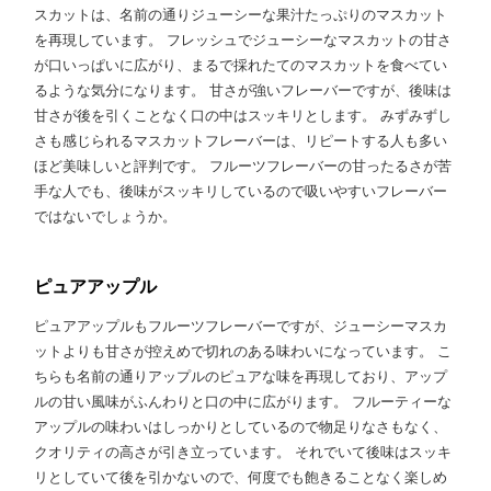
スカットは、名前の通りジューシーな果汁たっぷりのマスカット
を再現しています。 フレッシュでジューシーなマスカットの甘さ
が口いっぱいに広がり、まるで採れたてのマスカットを食べてい
るような気分になります。 甘さが強いフレーバーですが、後味は
甘さが後を引くことなく口の中はスッキリとします。 みずみずし
さも感じられるマスカットフレーバーは、リピートする人も多い
ほど美味しいと評判です。 フルーツフレーバーの甘ったるさが苦
手な人でも、後味がスッキリしているので吸いやすいフレーバー
ではないでしょうか。
ピュアアップル
ピュアアップルもフルーツフレーバーですが、ジューシーマスカ
ットよりも甘さが控えめで切れのある味わいになっています。 こ
ちらも名前の通りアップルのピュアな味を再現しており、アップ
ルの甘い風味がふんわりと口の中に広がります。 フルーティーな
アップルの味わいはしっかりとしているので物足りなさもなく、
クオリティの高さが引き立っています。 それでいて後味はスッキ
リとしていて後を引かないので、何度でも飽きることなく楽しめ