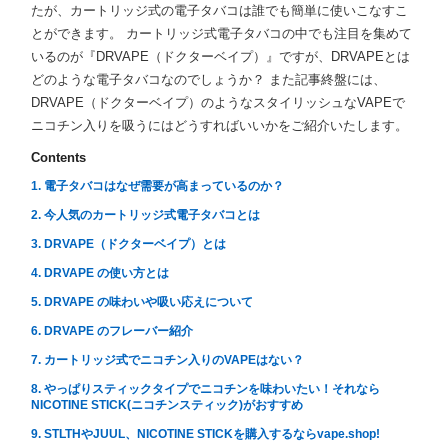
たが、カートリッジ式の電子タバコは誰でも簡単に使いこなすこ
とができます。 カートリッジ式電子タバコの中でも注目を集めて
いるのが『DRVAPE（ドクターベイプ）』ですが、DRVAPEとは
どのような電子タバコなのでしょうか？ また記事終盤には、
DRVAPE（ドクターベイプ）のようなスタイリッシュなVAPEで
ニコチン入りを吸うにはどうすればいいかをご紹介いたします。
Contents
1. 電子タバコはなぜ需要が高まっているのか？
2. 今人気のカートリッジ式電子タバコとは
3. DRVAPE（ドクターベイプ）とは
4. DRVAPE の使い方とは
5. DRVAPE の味わいや吸い応えについて
6. DRVAPE のフレーバー紹介
7. カートリッジ式でニコチン入りのVAPEはない？
8. やっぱりスティックタイプでニコチンを味わいたい！それなら
NICOTINE STICK(ニコチンスティック)がおすすめ
9. STLTHやJUUL、NICOTINE STICKを購入するならvape.shop!