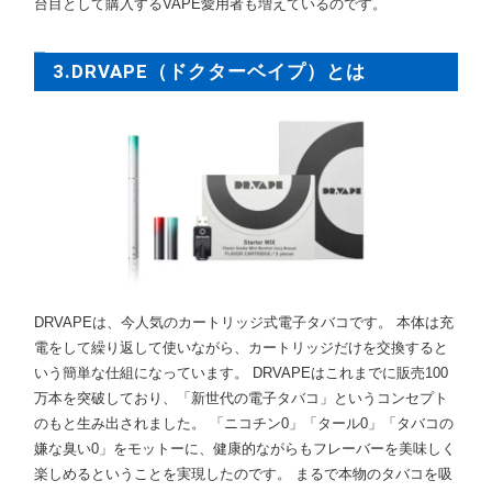
台目として購入するVAPE愛用者も増えているのです。
3.DRVAPE（ドクターベイプ）とは
DRVAPEは、今人気のカートリッジ式電子タバコです。 本体は充
電をして繰り返して使いながら、カートリッジだけを交換すると
いう簡単な仕組になっています。 DRVAPEはこれまでに販売100
万本を突破しており、「新世代の電子タバコ」というコンセプト
のもと生み出されました。 「ニコチン0」「タール0」「タバコの
嫌な臭い0」をモットーに、健康的ながらもフレーバーを美味しく
楽しめるということを実現したのです。 まるで本物のタバコを吸