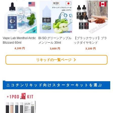
Vape Lab Menthol Arctic
BI-SO グリーンアップル
【ブラックウッド】ブラ
Blizzard 60ml
メンソール 30ml
ックダイヤモンド
4,100
円
3,600
円
3,100
円
リキッドの一覧ページ
ニコチンリキッド向けスターターキットを選ぶ