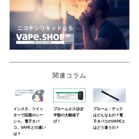
関連コラム
プルームエスほぼ
プルーム・テック
インスタ、ツイッ
半額の大幅値下
はどんなもの？電
ターで話題のシー
げ！
子タバコのVAPEと
シャ。電子タバ
はどう違うの？
コ、VAPEとの違い
は？