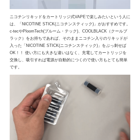
ニコチンリキッドをカートリッジ式VAPEで楽しみたいという人に
は、「NICOTINE STICK(ニコチンスティック)」がおすすめです。
c-tecやPloomTech(プルーム・テック)、COOLBLACK（クールブ
ラック）をお持ちであれば、そのままニコチン入りのリキッドが
入った「NICOTINE STICK(ニコチンスティック)」をぶっ刺せば
OK！！ 使い方にも大きな違いはなく、充電してカートリッジを
交換し、吸引すれば電源が自動的につくので使い方もとても簡単
です。