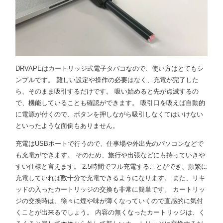
DRVAPEはカートリッジ式電子タバコなので、使い方はとてもシ
ンプルです。 難しい設定や操作の必要はなく、充電が完了した
ら、そのまま吸引するだけです。 吸い始めると先が点滅するの
で、機能していることも確認ができます。 吸引口を吸えば自動的
に電源が付くので、ボタンを押しながら吸引しなくてはいけない
といったような面倒もありません。
充電はUSBポートで行うので、仕事場や外出先のパソコンなどで
も充電ができます。 そのため、旅行や出張などにも持っていきや
すい仕様と言えます。 2.5時間でフル充電することができ、頻繁に
充電していれば数十分で充電できるようになります。 また、リキ
ッドの入ったカートリッジの交換も非常に簡単です。 カートリッ
ジの交換時は、徐々に煙や味が薄くなっていくので直感的に気付
くことが出来るでしょう。 内容の無くなったカートリッジは、く