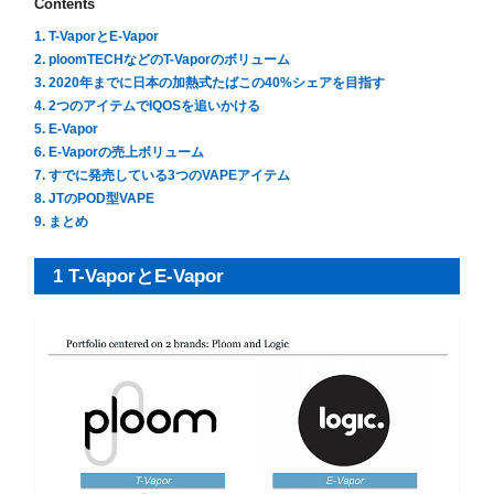
Contents
1. T-VaporとE-Vapor
2. ploomTECHなどのT-Vaporのボリューム
3. 2020年までに日本の加熱式たばこの40%シェアを目指す
4. 2つのアイテムでIQOSを追いかける
5. E-Vapor
6. E-Vaporの売上ボリューム
7. すでに発売している3つのVAPEアイテム
8. JTのPOD型VAPE
9. まとめ
1 T-VaporとE-Vapor