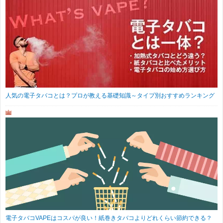
人気の電子タバコとは？プロが教える基礎知識～タイプ別おすすめランキング
電子タバコVAPEはコスパが良い！紙巻きタバコよりどれくらい節約できる？