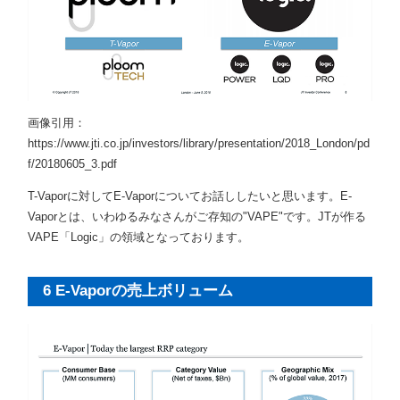
画像引用：
https://www.jti.co.jp/investors/library/presentation/2018_London/pd
f/20180605_3.pdf
T-Vaporに対してE-Vaporについてお話ししたいと思います。E-
Vaporとは、いわゆるみなさんがご存知の"VAPE"です。JTが作る
VAPE「Logic」の領域となっております。
6 E-Vaporの売上ボリューム