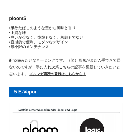
ploomS
•紙巻たばこのような豊かな風味と香り
•上質な味
•臭いが少なく、燃焼もなく、灰殻もでない
•直感的で便利、モダンなデザイン
•最小限のメンテナンス
iPhoneみたいなネーミングです。（笑）画像がまだ入手できて居
ないのですが、手に入れ次第こちらの記事を更新していきたいと
思います。
メルマガ購読の登録はこちらから！
5 E-Vapor