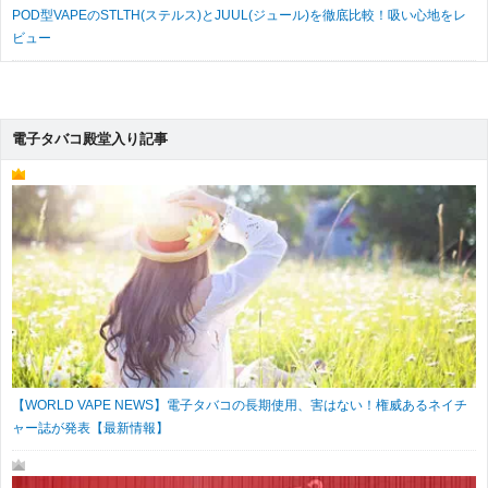
POD型VAPEのSTLTH(ステルス)とJUUL(ジュール)を徹底比較！吸い心地をレ
ビュー
電子タバコ殿堂入り記事
【WORLD VAPE NEWS】電子タバコの長期使用、害はない！権威あるネイチ
ャー誌が発表【最新情報】