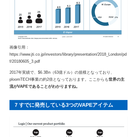
画像引用：
https://www.jti.co.jp/investors/library/presentation/2018_London/pd
f/20180605_3.pdf
2017年実績で、$6.3Bn（63億ドル）の規模となっており、
ploomTECH事業の約2倍となっております。ここからも
世界の主
流がVAPEであることがわかりますね。
7 すでに発売している3つのVAPEアイテム