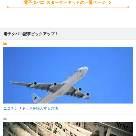
電子タバコ スターターキットの一覧ページ
電子タバコ記事ピックアップ！
ニコチンリキッドを輸入する方法