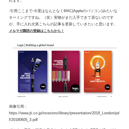
れます。
-引用ここまで-今度はなんとなくMAC(Appleのパソコン)みたいな
ネーミングですね。（笑）実物がまだ入手できて居ないのです
が、手に入れ次第こちらの記事を更新していきたいと思います。
メルマガ購読の登録はこちらから！
画像引用：
https://www.jti.co.jp/investors/library/presentation/2018_London/pd
f/20180605_3.pdf