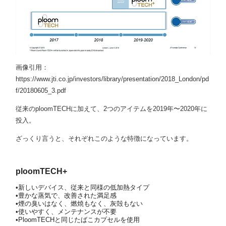
画像引用：
https://www.jti.co.jp/investors/library/presentation/2018_London/pd
f/20180605_3.pdf
従来のploomTECHに加えて、2つのアイテムを2019年〜2020年に
投入。
ざっくり言うと、それぞれこのような特徴になっています。
ploomTECH+
•新しいデバイス、従来と同様の低加熱タイプ
•豊かな蒸気で、改善された満足感
•煙の臭いはなく、燃焼もなく、灰殻もない
•使いやすく、メンテナンスが不要
•PloomTECHと同じたばこカプセルを使用