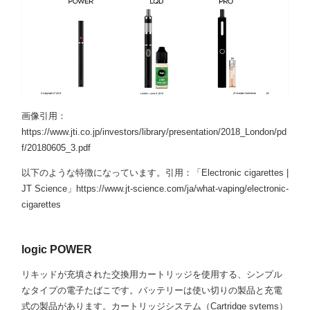
画像引用：
https://www.jti.co.jp/investors/library/presentation/2018_London/pd
f/20180605_3.pdf
以下のような特徴になっています。引用：「Electronic cigarettes |
JT Science」https://www.jt-science.com/ja/what-vaping/electronic-
cigarettes
logic POWER
リキッドが充填された交換用カートリッジを使用する、シンプル
なタイプの電子たばこです。バッテリーは使い切りの製品と充電
式の製品があります。カートリッジシステム（Cartridge sytems）