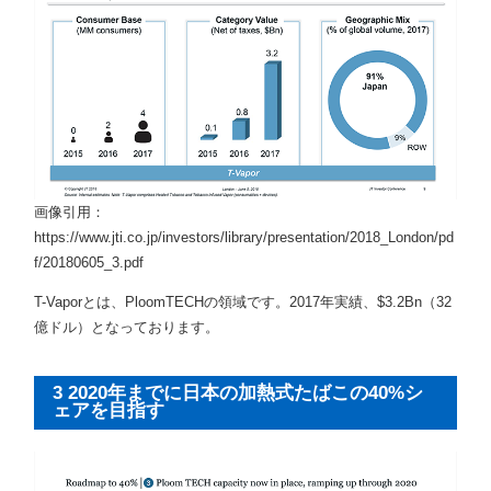
画像引用：
https://www.jti.co.jp/investors/library/presentation/2018_London/pd
f/20180605_3.pdf
T-Vaporとは、PloomTECHの領域です。2017年実績、$3.2Bn（32
億ドル）となっております。
3 2020年までに日本の加熱式たばこの40%シ
ェアを目指す