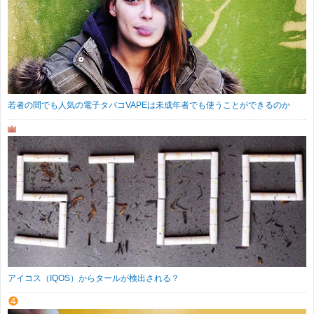
若者の間でも人気の電子タバコVAPEは未成年者でも使うことができるのか
アイコス（IQOS）からタールが検出される？