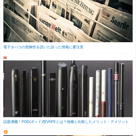
電子タバコの危険性を説いた誤った情報に要注意
話題沸騰！POD(ポッド)型VAPEとは？他種と比較したメリット・デメリット