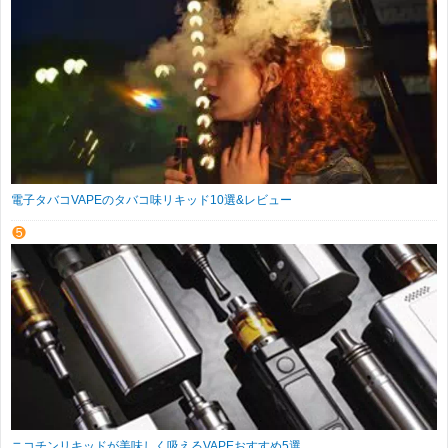
電子タバコVAPEのタバコ味リキッド10選&レビュー
ニコチンリキッドが美味しく吸えるVAPEおすすめ5選