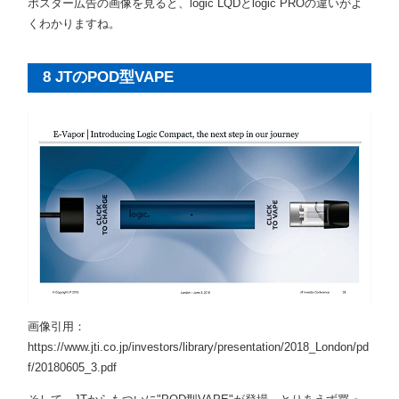
ポスター広告の画像を見ると、logic LQDとlogic PROの違いがよ
くわかりますね。
8 JTのPOD型VAPE
画像引用：
https://www.jti.co.jp/investors/library/presentation/2018_London/pd
f/20180605_3.pdf