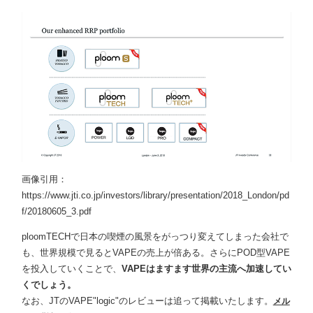
画像引用：
https://www.jti.co.jp/investors/library/presentation/2018_London/pd
f/20180605_3.pdf
ploomTECHで日本の喫煙の風景をがっつり変えてしまった会社で
も、世界規模で見るとVAPEの売上が倍ある。さらにPOD型VAPE
を投入していくことで、
VAPEはますます世界の主流へ加速してい
くでしょう。
なお、JTのVAPE"logic"のレビューは追って掲載いたします。
メル