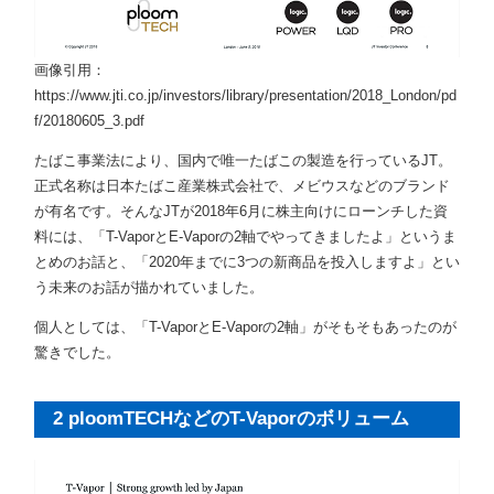
画像引用：
https://www.jti.co.jp/investors/library/presentation/2018_London/pd
f/20180605_3.pdf
たばこ事業法により、国内で唯一たばこの製造を行っているJT。
正式名称は日本たばこ産業株式会社で、メビウスなどのブランド
が有名です。そんなJTが2018年6月に株主向けにローンチした資
料には、「T-VaporとE-Vaporの2軸でやってきましたよ」というま
とめのお話と、「2020年までに3つの新商品を投入しますよ」とい
う未来のお話が描かれていました。
個人としては、「T-VaporとE-Vaporの2軸」がそもそもあったのが
驚きでした。
2 ploomTECHなどのT-Vaporのボリューム