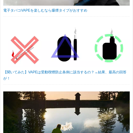
電子タバコVAPEを楽しむなら爆煙タイプがおすすめ
【聞いてみた】VAPEは受動喫煙防止条例に該当するの？→結果、最高の回答
が！