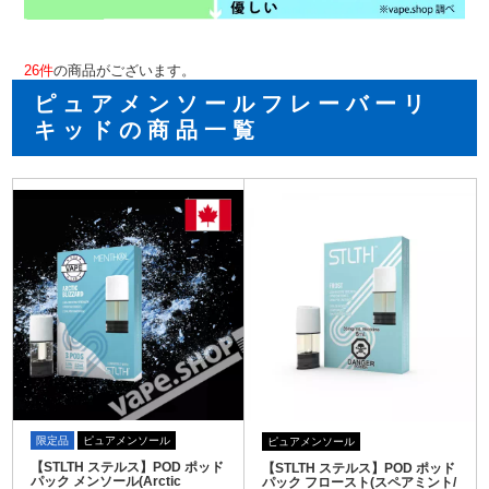
26
件
の商品がございます。
ピュアメンソールフレーバーリ
キッドの商品一覧
限定品
ピュアメンソール
ピュアメンソール
【STLTH ステルス】POD ポッド
【STLTH ステルス】POD ポッド
パック メンソール(Arctic
パック フロースト(スペアミント/