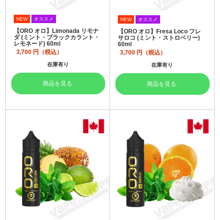
NEW
オススメ
NEW
オススメ
【ORO オロ】Limonada リモナ
【ORO オロ】Fresa Loco フレ
ダ (ミント・ブラックカラント・
サロコ (ミント・ストロベリー)
レモネード) 60ml
60ml
3,700
円（税込）
3,700
円（税込）
在庫有り
在庫有り
商品を見る
商品を見る