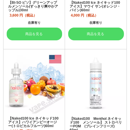
【BI-SO ビソ】グリーンアップ
【Naked100 Ice ネイキッド100
ルメンソール(すっきり爽やかア
アイス】マウイ サン(オレンジ・
ップル)30ml
パイン)60ml
3,600
円（税込）
4,000
円（税込）
在庫有り
在庫有り
商品を見る
商品を見る
【Naked100 Ice ネイキッド100
【Naked100 Menthol ネイキッ
アイス】ハワイアンピーオージ
ド100 メンソール】 ストロベリ
ー(トロピカルフルーツ)60ml
ーPOM (ブレインフリーズ)