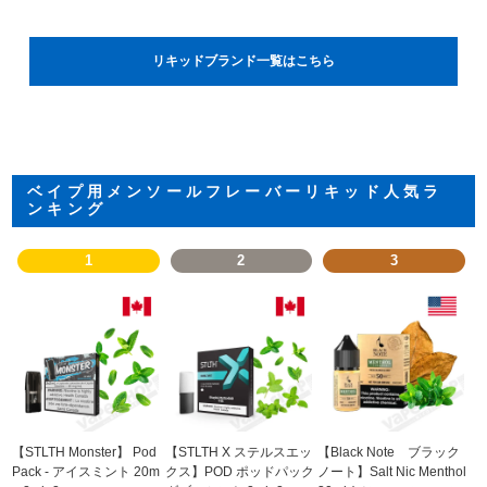
リキッドブランド一覧はこちら
ベイプ用メンソールフレーバーリキッド人気ラ
ンキング
1
2
3
【STLTH Monster】 Pod
【STLTH X ステルスエッ
【Black Note ブラック
Pack - アイスミント 20m
クス】POD ポッドパック
ノート】Salt Nic Menthol