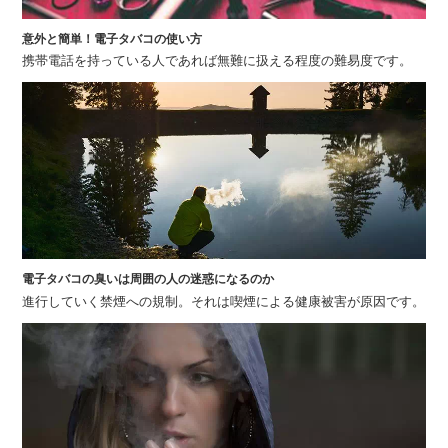
意外と簡単！電子タバコの使い方
携帯電話を持っている人であれば無難に扱える程度の難易度です。
電子タバコの臭いは周囲の人の迷惑になるのか
進行していく禁煙への規制。それは喫煙による健康被害が原因です。