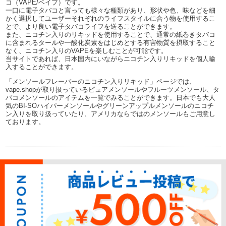
コ（VAPE/ベイプ）です。
一口に電子タバコと言っても様々な種類があり、形状や色、味などを細
かく選択してユーザーそれぞれのライフスタイルに合う物を使用するこ
とで、より良い電子タバコライフを送ることができます。
また、ニコチン入りのリキッドを使用することで、通常の紙巻きタバコ
に含まれるタールや一酸化炭素をはじめとする有害物質を摂取すること
なく、ニコチン入りのVAPEを楽しむことが可能です。
当サイトであれば、日本国内にいながらニコチン入りリキッドを個人輸
入することができます。
「メンソールフレーバーのニコチン入りリキッド」ページでは、
vape.shopが取り扱っているピュアメンソールやフルーツメンソール、タ
バコメンソールのアイテムを一覧でみることができます。日本でも大人
気のBI-SOハイパーメンソールやグリーンアップルメンソールのニコチ
ン入りを取り扱っていたり、アメリカならではのメンソールもご用意し
ております。