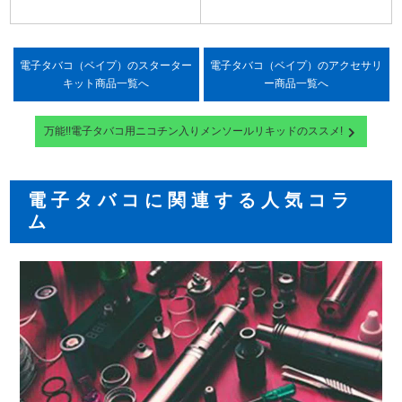
電子タバコ（ベイプ）のスターター
電子タバコ（ベイプ）のアクセサリ
キット
商品一覧へ
ー
商品一覧へ
万能!!電子タバコ用ニコチン入りメンソールリキッドのススメ!
電子タバコに関連する人気コラ
ム