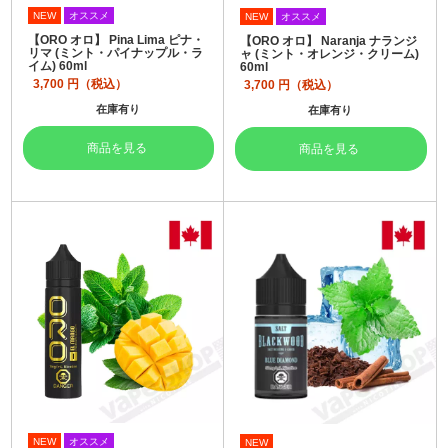
NEW
オススメ
NEW
オススメ
【ORO オロ】 Pina Lima ピナ・
【ORO オロ】 Naranja ナランジ
リマ (ミント・パイナップル・ラ
ャ (ミント・オレンジ・クリーム)
イム) 60ml
60ml
3,700
円（税込）
3,700
円（税込）
在庫有り
在庫有り
商品を見る
商品を見る
NEW
オススメ
NEW