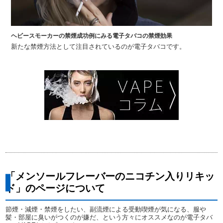
ヘビースモーカーの禁煙成功例にみる電子タバコの禁煙効果
新たな禁煙方法として注目されているのが電子タバコです。
「メンソールフレーバーのニコチン入りリキッ
ド」のページについて
節煙・減煙・禁煙をしたい、副流煙による受動喫煙が気になる、服や
髪・部屋に臭いがつくのが嫌だ、という方々にオススメなのが電子タバ