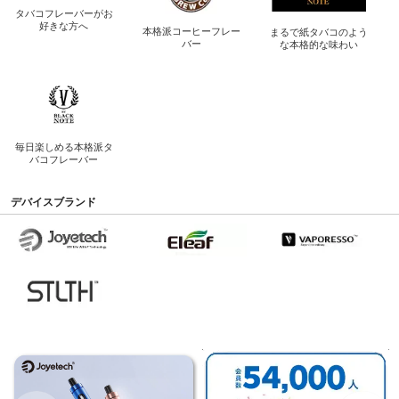
タバコフレーバーが
お
好きな方へ
本格派コーヒー
フレー
まるで紙タバコのよう
バー
な
本格的な味わい
毎日楽しめる
本格派タ
バコフレーバー
デバイスブランド