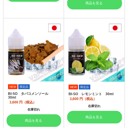
商品を見る
NEW
限定品
NEW
限定品
BI-SO タバコメンソール
BI-SO レモンミント 30ml
30ml
3,600
円（税込）
3,600
円（税込）
在庫切れ
在庫切れ
商品を見る
商品を見る