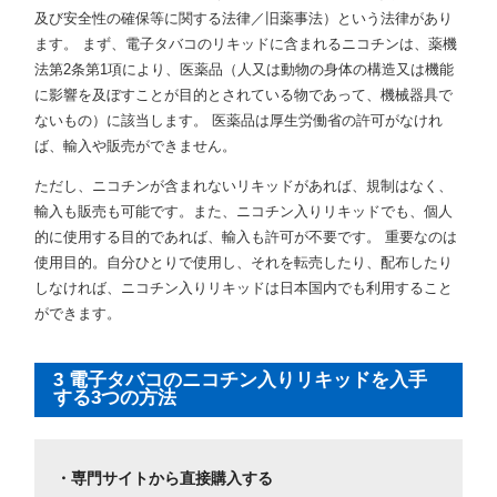
及び安全性の確保等に関する法律／旧薬事法）という法律があり
ます。 まず、電子タバコのリキッドに含まれるニコチンは、薬機
法第2条第1項により、医薬品（人又は動物の身体の構造又は機能
に影響を及ぼすことが目的とされている物であって、機械器具で
ないもの）に該当します。 医薬品は厚生労働省の許可がなけれ
ば、輸入や販売ができません。
ただし、ニコチンが含まれないリキッドがあれば、規制はなく、
輸入も販売も可能です。また、ニコチン入りリキッドでも、個人
的に使用する目的であれば、輸入も許可が不要です。 重要なのは
使用目的。自分ひとりで使用し、それを転売したり、配布したり
しなければ、ニコチン入りリキッドは日本国内でも利用すること
ができます。
3 電子タバコのニコチン入りリキッドを入手
する3つの方法
・専門サイトから直接購入する