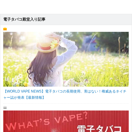
電子タバコ殿堂入り記事
【WORLD VAPE NEWS】電子タバコの長期使用、害はない！権威あるネイチ
ャー誌が発表【最新情報】