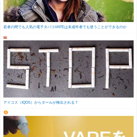
若者の間でも人気の電子タバコVAPEは未成年者でも使うことができるのか
アイコス（IQOS）からタールが検出される？