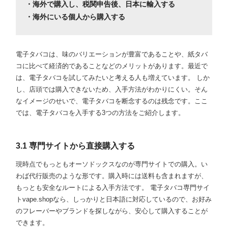
・海外で購入し、税関申告後、日本に輸入する
・海外にいる個人から購入する
電子タバコは、味のバリエーションが豊富であることや、紙タバ
コに比べて経済的であることなどのメリットがあります。最近で
は、電子タバコを試してみたいと考える人も増えています。 しか
し、店頭では購入できないため、入手方法がわかりにくい。そん
なイメージのせいで、電子タバコを断念するのは残念です。ここ
では、電子タバコを入手する3つの方法をご紹介します。
3.1 専門サイトから直接購入する
現時点でもっともオーソドックスなのが専門サイトでの購入。い
わば代行販売のような形です。購入時には送料も含まれますが、
もっとも安全なルートによる入手方法です。 電子タバコ専門サイ
トvape.shopなら、しっかりと日本語に対応しているので、お好み
のフレーバーやブランドを探しながら、安心して購入することが
できます。