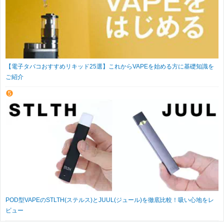
【電子タバコおすすめリキッド25選】これからVAPEを始める方に基礎知識を
ご紹介
POD型VAPEのSTLTH(ステルス)とJUUL(ジュール)を徹底比較！吸い心地をレ
ビュー