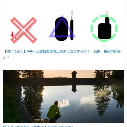
【聞いてみた】VAPEは受動喫煙防止条例に該当するの？→結果、最高の回答
が！