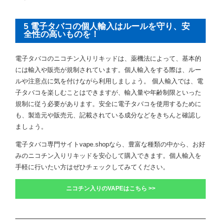
5 電子タバコの個人輸入はルールを守り、安
全性の高いものを！
電子タバコのニコチン入りリキッドは、薬機法によって、基本的
には輸入や販売が規制されています。個人輸入をする際は、ルー
ルや注意点に気を付けながら利用しましょう。 個人輸入では、電
子タバコを楽しむことはできますが、輸入量や年齢制限といった
規制に従う必要があります。安全に電子タバコを使用するために
も、製造元や販売元、記載されている成分などをきちんと確認し
ましょう。
電子タバコ専門サイトvape.shopなら、豊富な種類の中から、お好
みのニコチン入りリキッドを安心して購入できます。個人輸入を
手軽に行いたい方はぜひチェックしてみてください。
ニコチン入りのVAPEはこちら >>