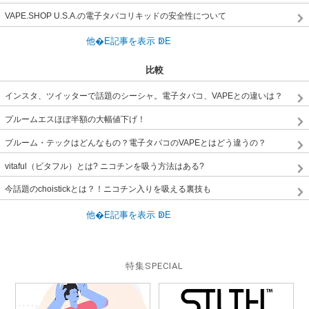
VAPE.SHOP U.S.A.の電子タバコリキッドの安全性について
比較
インスタ、ツイッターで話題のシーシャ。電子タバコ、VAPEとの違いは？
プルームエスほぼ半額の大幅値下げ！
プルーム・テックはどんなもの？電子タバコのVAPEとはどう違うの？
vitaful（ビタフル）とは? ニコチンを吸う方法はある?
今話題のchoistickとは？！ニコチン入りを吸える裏技も
特集
SPECIAL