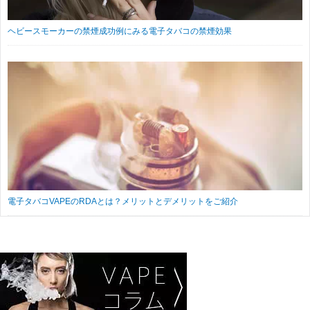
ヘビースモーカーの禁煙成功例にみる電子タバコの禁煙効果
電子タバコVAPEのRDAとは？メリットとデメリットをご紹介