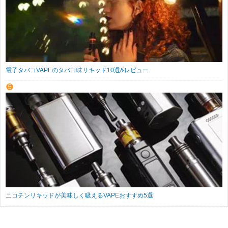
電子タバコVAPEのタバコ味リキッド10選&レビュー
ニコチンリキッドが美味しく吸えるVAPEおすすめ5選