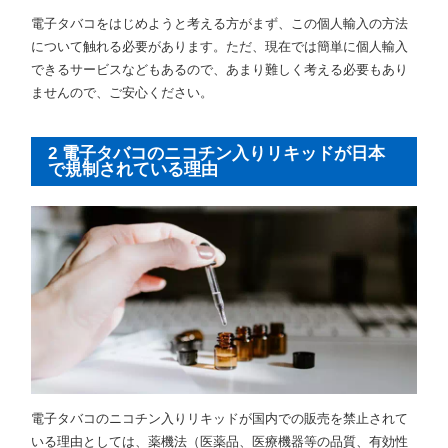
電子タバコをはじめようと考える方がまず、この個人輸入の方法
について触れる必要があります。ただ、現在では簡単に個人輸入
できるサービスなどもあるので、あまり難しく考える必要もあり
ませんので、ご安心ください。
2 電子タバコのニコチン入りリキッドが日本
で規制されている理由
電子タバコのニコチン入りリキッドが国内での販売を禁止されて
いる理由としては、薬機法（医薬品、医療機器等の品質、有効性