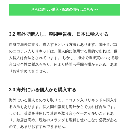
さらに詳しい購入・配送の情報はこちら >>
3.2 海外で購入し、税関申告後、日本に輸入する
自身で海外に渡り、購入するという方法もあります。電子タバコ
のニコチン入りリキッドは、個人的に使用する目的であれば、個
人輸入は合法とされています。 しかし、海外で直接買いつける場
合は安全性に懸念もあり、何より時間も手間も掛かるため、あま
りおすすめできません。
3.3 海外にいる個人から購入する
海外にいる個人とのやり取りで、ニコチン入りリキッドを購入す
る方法もあります。個人間の譲渡も海外からであれば合法です。
しかし、英語を使用して連絡を取り合うケースが多いこともあ
り、敷居は高め。現地のスラングも理解し使いこなす必要がある
ので、あまりおすすめできません。