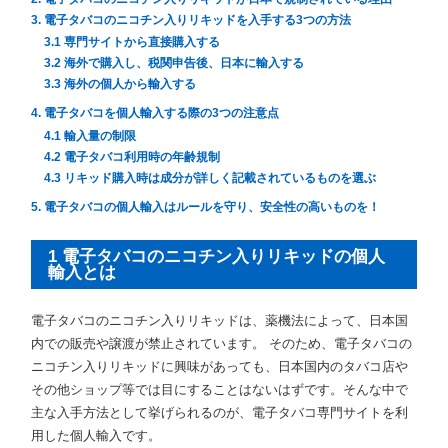
3. 電子タバコのニコチン入りリキッドを入手する3つの方法
3.1 専門サイトから直接購入する
3.2 海外で購入し、税関申告後、日本に輸入する
3.3 海外の個人から輸入する
4. 電子タバコを個人輸入する際の3つの注意点
4.1 輸入量の制限
4.2 電子タバコ利用時の年齢規制
4.3 リキッド購入時は成分が詳しく記載されているものを選ぶ
5. 電子タバコの個人輸入はルールを守り、安全性の高いものを！
1 電子タバコのニコチン入りリキッドの個人
輸入とは
電子タバコのニコチン入りリキッドは、薬機法によって、日本国
内での販売や譲渡が禁止されています。 そのため、電子タバコの
ニコチン入りリキッドに興味があっても、日本国内のタバコ店や
その他ショップ等では目にすることはないはずです。そんな中で
主な入手方法として挙げられるのが、電子タバコ専門サイトを利
用した個人輸入です。