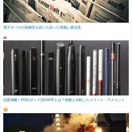
電子タバコの危険性を説いた誤った情報に要注意
話題沸騰！POD(ポッド)型VAPEとは？他種と比較したメリット・デメリット