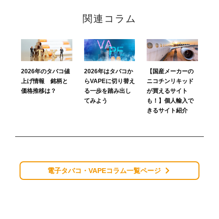
関連コラム
2026年はタバコか
【国産メーカーの
2026年のタバコ値
らVAPEに切り替え
ニコチンリキッド
上げ情報 銘柄と
る一歩を踏み出し
が買えるサイト
価格推移は？
てみよう
も！】個人輸入で
きるサイト紹介
電子タバコ・VAPEコラム一覧ページ