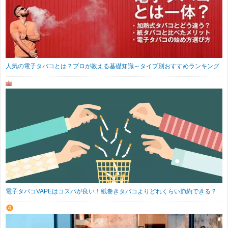
人気の電子タバコとは？プロが教える基礎知識～タイプ別おすすめランキング
電子タバコVAPEはコスパが良い！紙巻きタバコよりどれくらい節約できる？