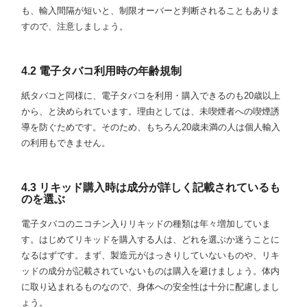
も、輸入間隔が短いと、制限オーバーと判断されることもありま
すので、注意しましょう。
4.2 電子タバコ利用時の年齢規制
紙タバコと同様に、電子タバコを利用・購入できるのも20歳以上
から、と決められています。理由としては、未喫煙者への喫煙誘
導を防ぐためです。そのため、もちろん20歳未満の人は個人輸入
の利用もできません。
4.3 リキッド購入時は成分が詳しく記載されているも
のを選ぶ
電子タバコのニコチン入りリキッドの種類は年々増加していま
す。はじめてリキッドを購入する人は、どれを選ぶか迷うことに
なるはずです。まず、製造元がはっきりしていないものや、リキ
ッドの成分が記載されていないものは購入を避けましょう。体内
に取り込まれるものなので、身体への安全性は十分に配慮しまし
ょう。