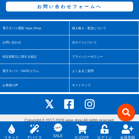
お問い合わせフォームへ
電子タバコ通販 Vape.Shop
個人輸入・配送について
お問い合わせ
当サイトについて
特定商取引に関する表記
プライバシーポリシー
電子タバコ・VAPEコラム
よくあるご質問
お客様の声
サイトマップ
Copyright © 2017-2026 vape.shop All rights reserved.
↑
SALE
リキッド
デバイス
カゴの中
ログイン
会員登録