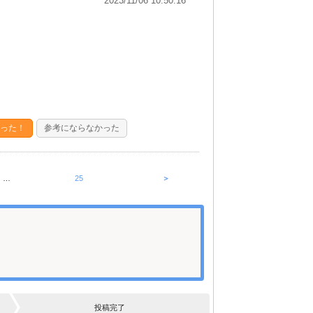
2023/11/06 10:50:16
った！
参考にならなかった
…
25
＞
投稿完了