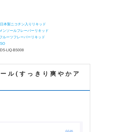
：
日本製ニコチン入りリキッド
メンソールフレーバーリキッド
フルーツフレーバーリキッド
-SO
：
DS-LIQ-BS008
ソール(すっきり爽やかア
66件