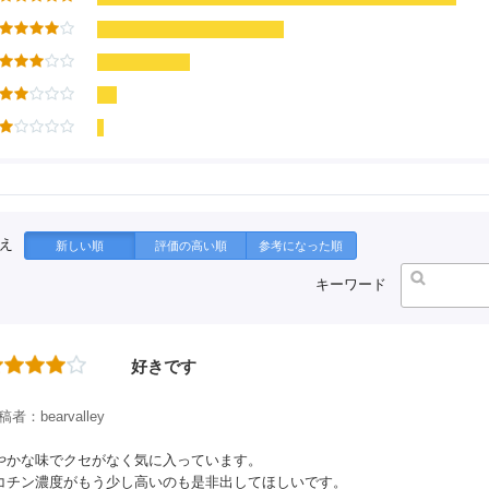
え
新しい順
評価の高い順
参考になった順
キーワード
好きです
稿者：bearvalley
やかな味でクセがなく気に入っています。
コチン濃度がもう少し高いのも是非出してほしいです。