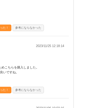
った！
参考にならなかった
2023/11/25 12:18:14
ためこちらを購入しました。
良いですね。
った！
参考にならなかった