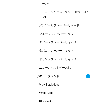
チン)
ニコチンベースリキッド(通常ニコチ
ン)
メンソールフレーバーリキッド
フルーツフレーバーリキッド
デザートフレーバーリキッド
タバコフレーバーリキッド
ドリンクフレーバーリキッド
ニコチンソルトベース他
リキッドブランド
V by BlackNote
White Note
BlackNote