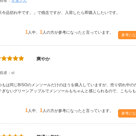
稿者：
常連さん
只今品切れ中です。」で残念ですが、入荷したら即購入したいです。
1
1
人中、
人の方が参考になったと言っています。
参考にな
爽やか
稿者：st
つもは同じBISOのメンソールだけのほうを購入していますが、売り切れ中の
すぎないグリーンアップルでメンソールもちゃんと感じられるので、こちらも
1
1
人中、
人の方が参考になったと言っています。
参考にな