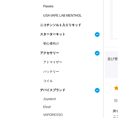
Flavies
USA VAPE LAB MENTHOL
ニコチンソルト入りリキッド
スターターキット
初心者向け
アクセサリー
並び替
アトマイザー
バッテリー
コイル
デバイスブランド
Joyetech
投
Eleaf
爽
VAPORESSO
ニ