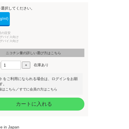
を選択してください。
g/ml)
量の目安
出力デバイス向け
出力デバイス向け
ニコチン量の詳しい選び方はこちら
在庫あり
トをご利用になられる場合は、ログインをお願
す。
／
録はこちら
すでに会員の方はこちら
カートに入れる
e in Japan