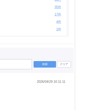
35件
17件
4件
1件
検索
クリア
2026/04/29 10:11:11