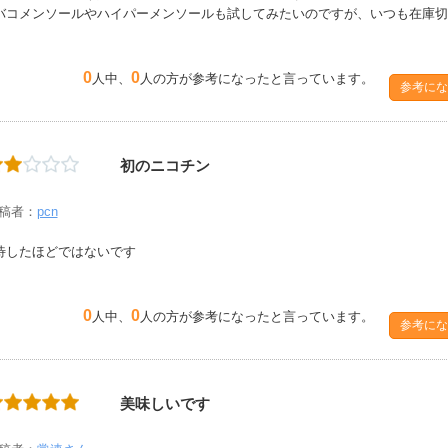
バコメンソールやハイパーメンソールも試してみたいのですが、いつも在庫切
0
0
人中、
人の方が参考になったと言っています。
参考にな
初のニコチン
稿者：
pcn
待したほどではないです
0
0
人中、
人の方が参考になったと言っています。
参考にな
美味しいです