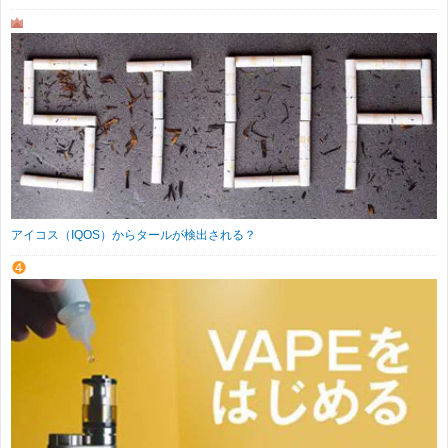
アイコス（IQOS）からタールが検出される？