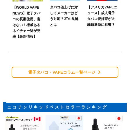
タバコ値上げに対
【アメリカVAPEニ
【WORLD VAPE
してメーカーはど
ュース】成人電子
NEWS】電子タバ
う対応？JTの見解
タバコ愛好家が大
コの長期使用、害
とは
統領選挙に影響？
はない！権威ある
ネイチャー誌が発
表【最新情報】
電子タバコ・VAPEコラム一覧ページ
ニコチンリキッドベストセラーランキング