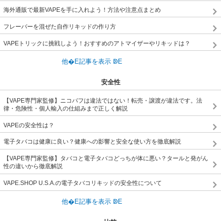
海外通販で最新VAPEを手に入れよう！方法や注意点まとめ
フレーバーを混ぜた自作リキッドの作り方
VAPEトリックに挑戦しよう！おすすめのアトマイザーやリキッドは？
安全性
【VAPE専門家監修】ニコパフは違法ではない！転売・譲渡が違法です。法
律・危険性・個人輸入の仕組みまで正しく解説
VAPEの安全性は？
電子タバコは健康に良い？健康への影響と安全な使い方を徹底解説
【VAPE専門家監修】タバコと電子タバコどっちが体に悪い？タールと発がん
性の違いから徹底解説
VAPE.SHOP U.S.A.の電子タバコリキッドの安全性について