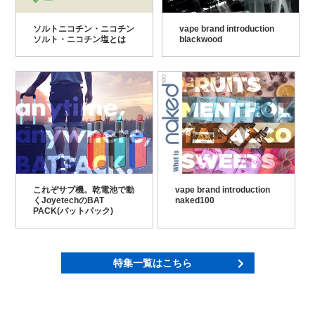
ソルトニコチン・ニコチン
vape brand introduction
ソルト・ニコチン塩とは
blackwood
これぞサブ機。乾電池で動
vape brand introduction
くJoyetechのBAT
naked100
PACK(バットパック)
特集一覧はこちら