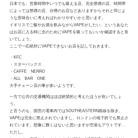
日本でも、営業時間中いつでも吸える店、完全禁煙の店、時間帯
によっては禁煙の店、分煙のお店などありますからそれと同じよ
うな意味合いに考えればわかりやすいかと思います。
イギリスでご飯やお酒を飲みながらVAPEがしたい、というあなた
はお店に入る時に念のためにVAPEを吸ってもいいか確認すると良
いでしょう。
ここで一応絶対にVAPEできないお店を記しておきます。
・KFC
・スターバックス
・CAFFE NERRO
・ALL BAR ONE
大手チェーン店の事が多いようです。
一方で公共の交通機関はほぼ絶望的と考えたほうが良いでしょ
う。
と言うのも、国営の電車内ではSOUTHEASTERN路線を除き、
VAPEは完全に禁止されていますし、ロンドンの地下鉄でも禁止さ
れています。想像に難くはないと思いますが空港もアウトです…
ただし。