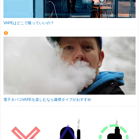
VAPEはどこで吸っていいの？
電子タバコVAPEを楽しむなら爆煙タイプがおすすめ