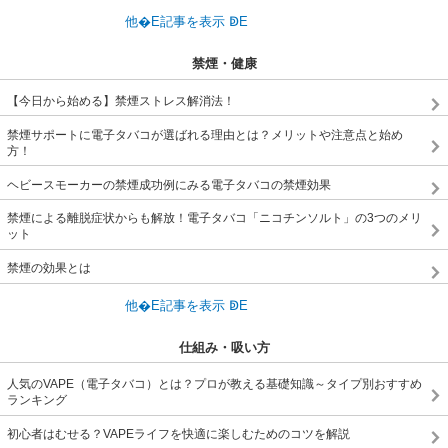
禁煙・健康
【今日から始める】禁煙ストレス解消法！
禁煙サポートに電子タバコが選ばれる理由とは？メリットや注意点と始め
方！
ヘビースモーカーの禁煙成功例にみる電子タバコの禁煙効果
禁煙による離脱症状からも解放！電子タバコ「ニコチンソルト」の3つのメリ
ット
禁煙の効果とは
仕組み・吸い方
人気のVAPE（電子タバコ）とは？プロが教える基礎知識～タイプ別おすすめ
ランキング
初心者はむせる？VAPEライフを快適に楽しむためのコツを解説