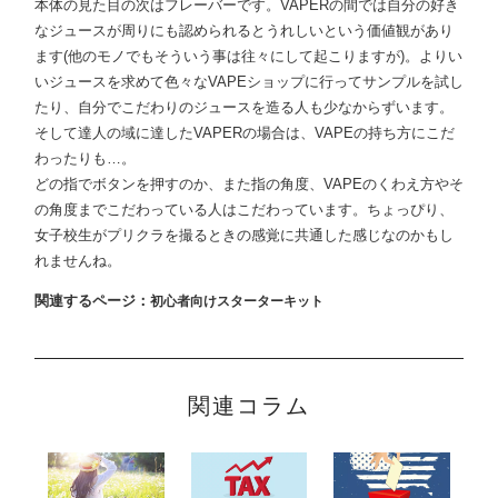
本体の見た目の次はフレーバーです。VAPERの間では自分の好き
なジュースが周りにも認められるとうれしいという価値観があり
ます(他のモノでもそういう事は往々にして起こりますが)。よりい
いジュースを求めて色々なVAPEショップに行ってサンプルを試し
たり、自分でこだわりのジュースを造る人も少なからずいます。
そして達人の域に達したVAPERの場合は、VAPEの持ち方にこだ
わったりも…。
どの指でボタンを押すのか、また指の角度、VAPEのくわえ方やそ
の角度までこだわっている人はこだわっています。ちょっぴり、
女子校生がプリクラを撮るときの感覚に共通した感じなのかもし
れませんね。
関連するページ：
初心者向けスターターキット
関連コラム