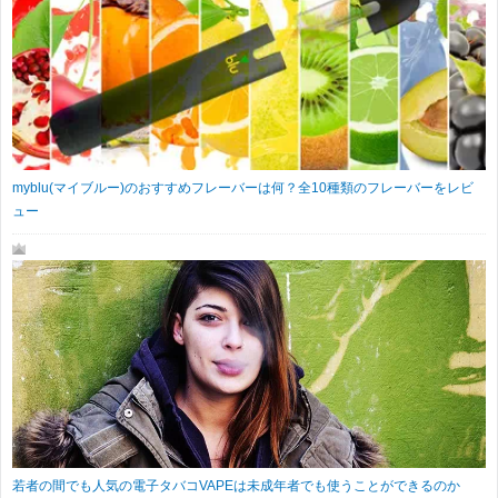
myblu(マイブルー)のおすすめフレーバーは何？全10種類のフレーバーをレビ
ュー
若者の間でも人気の電子タバコVAPEは未成年者でも使うことができるのか