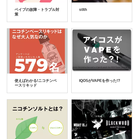
ベイプの故障・トラブル対
stlth
策
使えばわかる!ニコチンベ
IQOSがVAPEを作った!?
ースリキッド