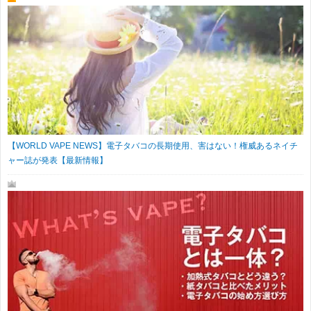
【WORLD VAPE NEWS】電子タバコの長期使用、害はない！権威あるネイチ
ャー誌が発表【最新情報】