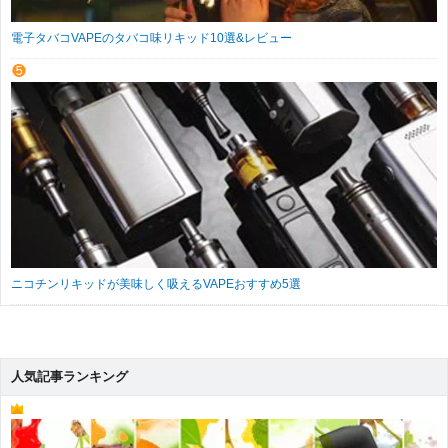
電子タバコVAPEのタバコ味リキッド10選&レビュー
ニコチンリキッドが美味しく吸えるVAPEおすすめ5選
人気記事ランキング