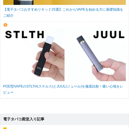
【電子タバコおすすめリキッド25選】これからVAPEを始める方に基礎知識を
ご紹介
POD型VAPEのSTLTH(ステルス)とJUUL(ジュール)を徹底比較！吸い心地をレ
ビュー
電子タバコ殿堂入り記事