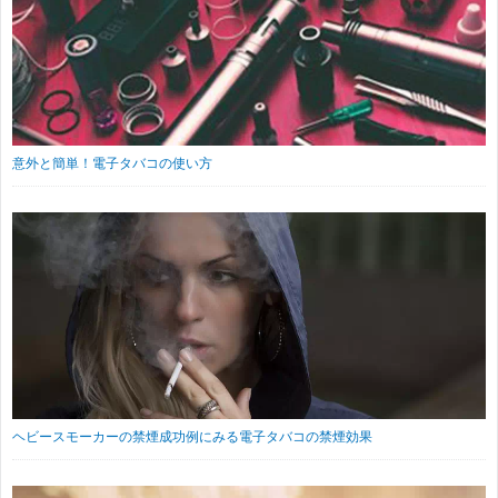
意外と簡単！電子タバコの使い方
ヘビースモーカーの禁煙成功例にみる電子タバコの禁煙効果