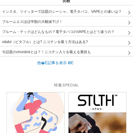
比較
インスタ、ツイッターで話題のシーシャ。電子タバコ、VAPEとの違いは？
プルームエスほぼ半額の大幅値下げ！
プルーム・テックはどんなもの？電子タバコのVAPEとはどう違うの？
vitaful（ビタフル）とは? ニコチンを吸う方法はある?
今話題のchoistickとは？！ニコチン入りを吸える裏技も
特集
SPECIAL