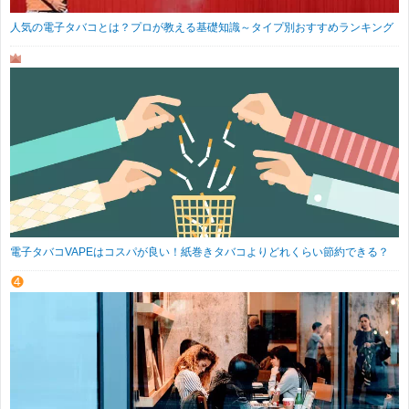
人気の電子タバコとは？プロが教える基礎知識～タイプ別おすすめランキング
電子タバコVAPEはコスパが良い！紙巻きタバコよりどれくらい節約できる？