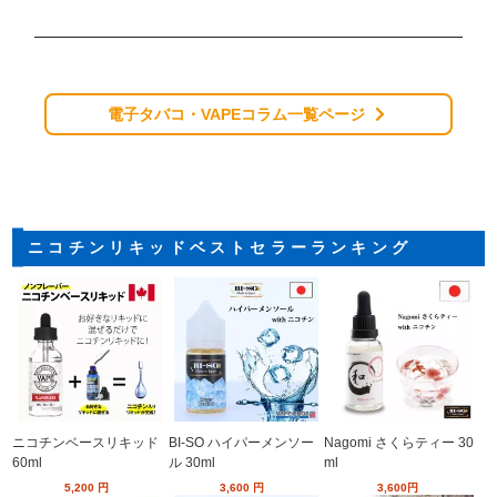
電子タバコ・VAPEコラム一覧ページ
ニコチンリキッドベストセラーランキング
ニコチンベースリキッド
BI-SO ハイパーメンソー
Nagomi さくらティー 30
60ml
ル 30ml
ml
5,200
円
3,600
円
3,600
円