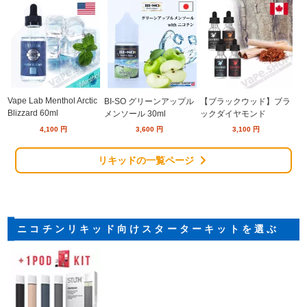
Vape Lab Menthol Arctic
BI-SO グリーンアップル
【ブラックウッド】ブラ
Blizzard 60ml
メンソール 30ml
ックダイヤモンド
4,100
円
3,600
円
3,100
円
リキッドの一覧ページ
ニコチンリキッド向けスターターキットを選ぶ