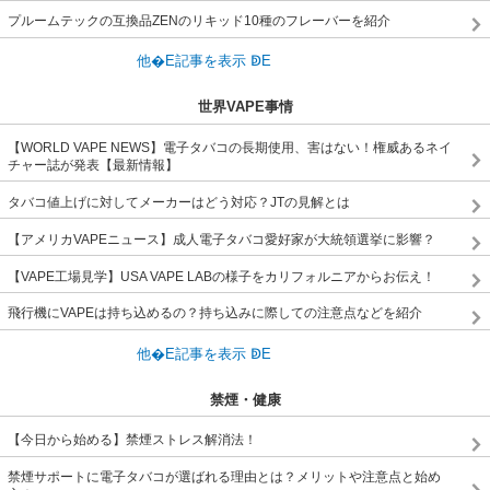
プルームテックの互換品ZENのリキッド10種のフレーバーを紹介
世界VAPE事情
【WORLD VAPE NEWS】電子タバコの長期使用、害はない！権威あるネイ
チャー誌が発表【最新情報】
タバコ値上げに対してメーカーはどう対応？JTの見解とは
【アメリカVAPEニュース】成人電子タバコ愛好家が大統領選挙に影響？
【VAPE工場見学】USA VAPE LABの様子をカリフォルニアからお伝え！
飛行機にVAPEは持ち込めるの？持ち込みに際しての注意点などを紹介
禁煙・健康
【今日から始める】禁煙ストレス解消法！
禁煙サポートに電子タバコが選ばれる理由とは？メリットや注意点と始め