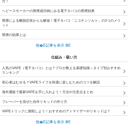
方！
ヘビースモーカーの禁煙成功例にみる電子タバコの禁煙効果
禁煙による離脱症状からも解放！電子タバコ「ニコチンソルト」の3つのメリ
ット
禁煙の効果とは
仕組み・吸い方
人気のVAPE（電子タバコ）とは？プロが教える基礎知識～タイプ別おすすめ
ランキング
初心者はむせる？VAPEライフを快適に楽しむためのコツを解説
海外通販で最新VAPEを手に入れよう！方法や注意点まとめ
フレーバーを混ぜた自作リキッドの作り方
VAPEトリックに挑戦しよう！おすすめのアトマイザーやリキッドは？