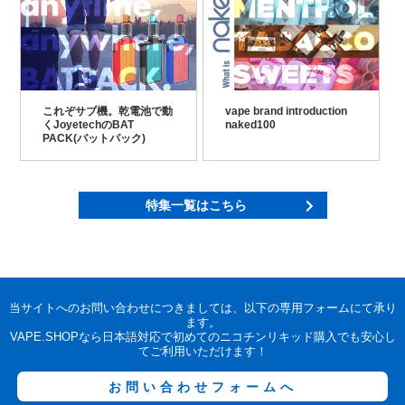
これぞサブ機。乾電池で動
vape brand introduction
くJoyetechのBAT
naked100
PACK(バットパック)
特集一覧はこちら
当サイトへのお問い合わせにつきましては、以下の専用フォームにて承り
ます。
VAPE.SHOPなら日本語対応で初めてのニコチンリキッド購入でも安心し
てご利用いただけます！
お問い合わせフォームへ