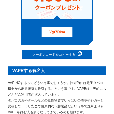
Vgt7Dkm
クーポンコードをコピーする
VAPEする有名人
VAPINGするってどういう事でしょうか。技術的には電子タバコ
機器から出る蒸気を吸引する、という事です。VAPEは世界的にも
どんどん利用者が拡大しています。
タバコの葉やタールなどの毒性物質でいっぱいの煙草やシガーと
比較して、より安全で健康的な代替製品だという事で煙草よりも
VAPEを好む人も多くなってきているのも頷けます。