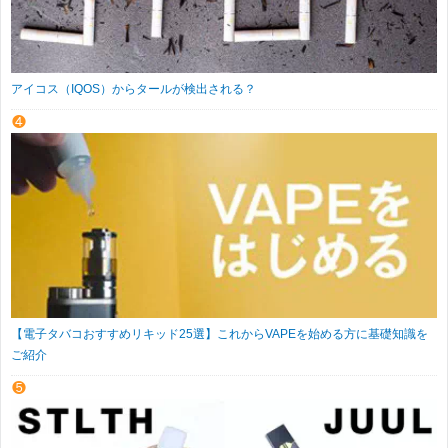
アイコス（IQOS）からタールが検出される？
【電子タバコおすすめリキッド25選】これからVAPEを始める方に基礎知識を
ご紹介