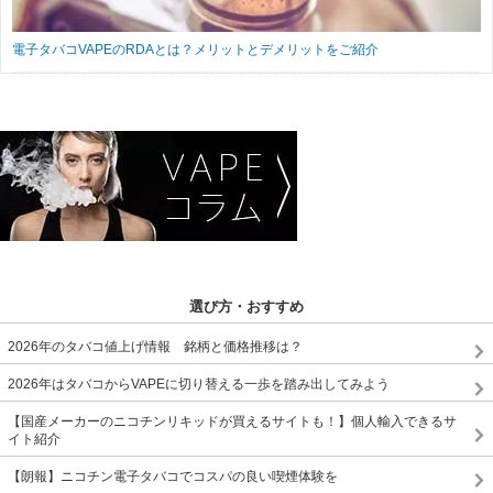
電子タバコVAPEのRDAとは？メリットとデメリットをご紹介
選び方・おすすめ
2026年のタバコ値上げ情報 銘柄と価格推移は？
2026年はタバコからVAPEに切り替える一歩を踏み出してみよう
【国産メーカーのニコチンリキッドが買えるサイトも！】個人輸入できるサ
イト紹介
【朗報】ニコチン電子タバコでコスパの良い喫煙体験を