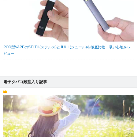
POD型VAPEのSTLTH(ステルス)とJUUL(ジュール)を徹底比較！吸い心地をレ
ビュー
電子タバコ殿堂入り記事