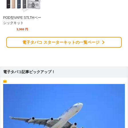
POD型VAPE STLTHベー
シックキット
3,900
円
電子タバコ スターターキットの一覧ページ
電子タバコ記事ピックアップ！