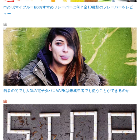
myblu(マイブルー)のおすすめフレーバーは何？全10種類のフレーバーをレビ
ュー
若者の間でも人気の電子タバコVAPEは未成年者でも使うことができるのか