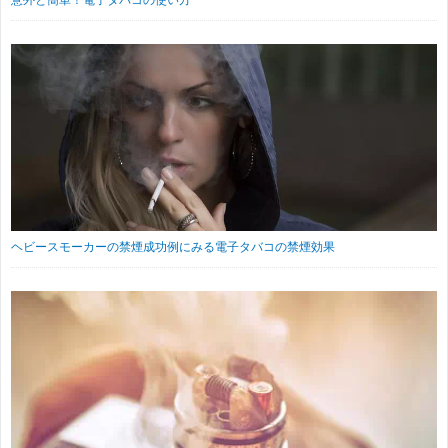
意外と簡単！電子タバコの使い方
ヘビースモーカーの禁煙成功例にみる電子タバコの禁煙効果