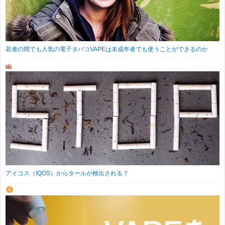
若者の間でも人気の電子タバコVAPEは未成年者でも使うことができるのか
アイコス（IQOS）からタールが検出される？