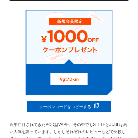
Vgt7Dkm
クーポンコードをコピーする
近年注目されてきたPOD型VAPE。その中でもSTLTHとJUULは高
い人気を誇っています。しかしそれぞれのレビューなどで比較し