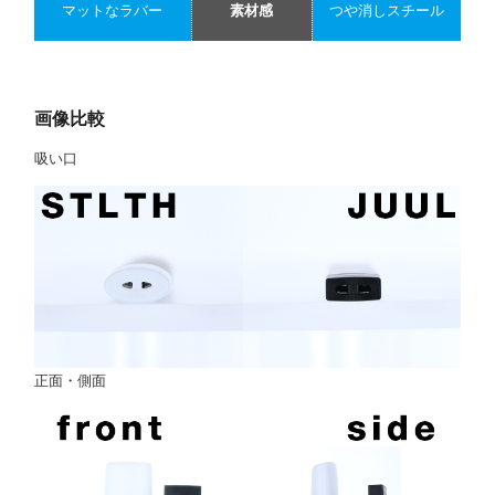
マットなラバー
素材感
つや消しスチール
画像比較
吸い口
正面・側面