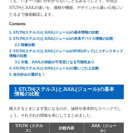
ても、いま一つ違いがわからないこともあるでしょう。今回は
STLTHとJUULの違いを、価格や機能、デザインから吸い心地にい
たるまで徹底解説します。
Contents
1. STLTH(ステルス)とJUUL(ジュール)の基本情報の比較
2. STLTH(ステルス)とJUUL(ジュール)の本体デバイス情報の比較
2.1 画像比較
3. STLTH(ステルス)とJUUL(ジュール)のPOD(ポッド)ニコチンリキッド
情報の比較
3.1 今後、JUULの供給が不安定になる可能性あり
4. STLTH(ステルス)とJUUL(ジュール)の吸いごたえ比較
5. 自分好みの選択を！
1 STLTH(ステルス)とJUUL(ジュール)の基本
情報の比較
購入するときにまず気になるのが、値段や基本的なスペックでし
ょう。それぞれの情報を表にしてまとめました。
STLTH（ステル
JUUL（ジュー
比較内容
ス）
ル）