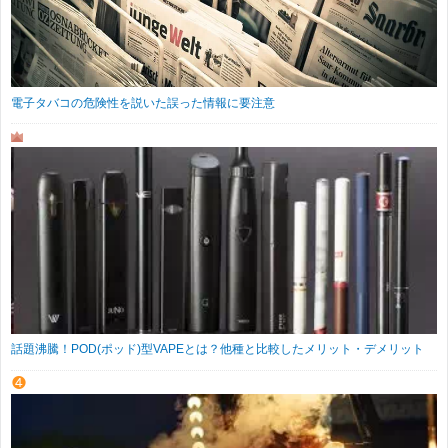
電子タバコの危険性を説いた誤った情報に要注意
話題沸騰！POD(ポッド)型VAPEとは？他種と比較したメリット・デメリット