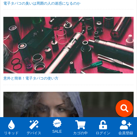
電子タバコの臭いは周囲の人の迷惑になるのか
意外と簡単！電子タバコの使い方
↑
SALE
リキッド
デバイス
カゴの中
ログイン
会員登録