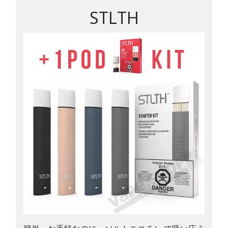
STLTH