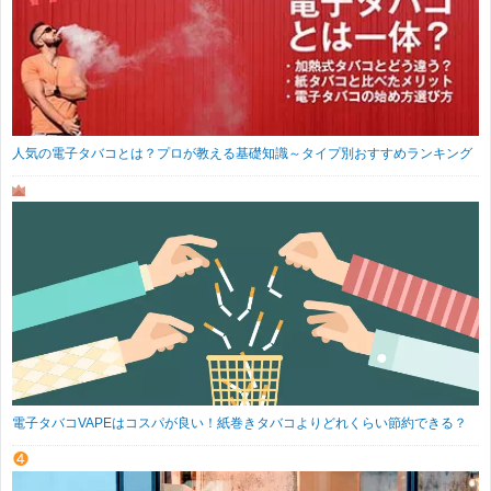
人気の電子タバコとは？プロが教える基礎知識～タイプ別おすすめランキング
電子タバコVAPEはコスパが良い！紙巻きタバコよりどれくらい節約できる？