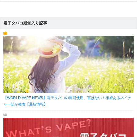
電子タバコ殿堂入り記事
【WORLD VAPE NEWS】電子タバコの長期使用、害はない！権威あるネイチ
ャー誌が発表【最新情報】