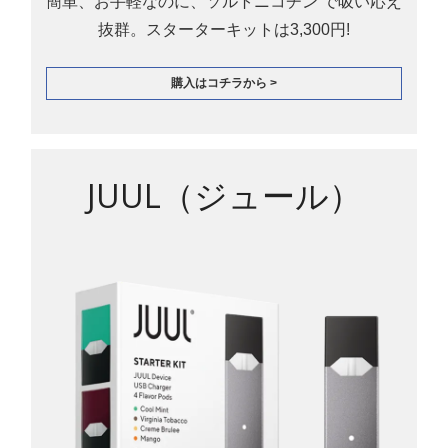
簡単、お手軽なのに、ソルトニコチン で吸い応え
抜群。スターターキットは3,300円!
購入はコチラから >
JUUL（ジュール）