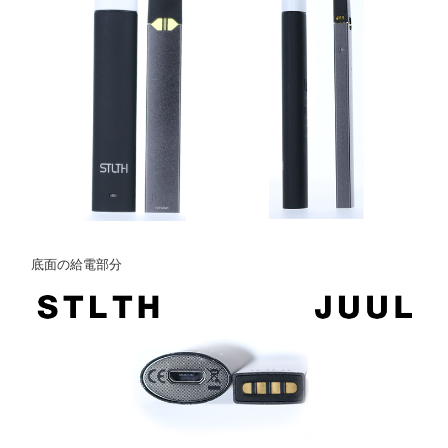
底面の給電部分