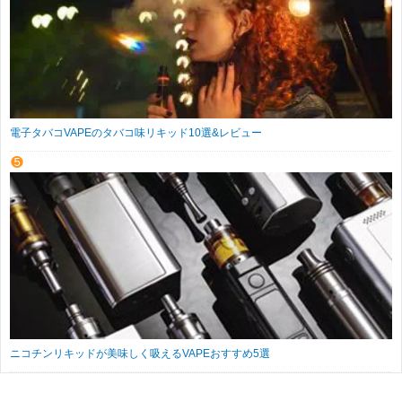
電子タバコVAPEのタバコ味リキッド10選&レビュー
ニコチンリキッドが美味しく吸えるVAPEおすすめ5選