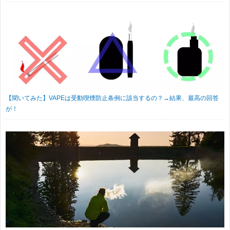
【聞いてみた】VAPEは受動喫煙防止条例に該当するの？→結果、最高の回答
が！