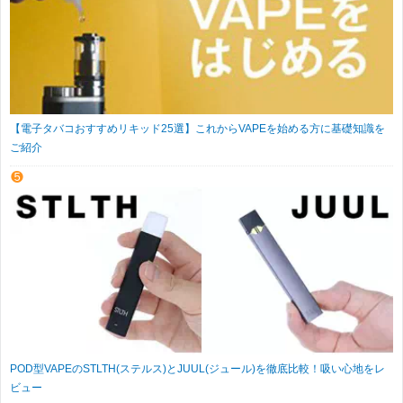
【電子タバコおすすめリキッド25選】これからVAPEを始める方に基礎知識を
ご紹介
POD型VAPEのSTLTH(ステルス)とJUUL(ジュール)を徹底比較！吸い心地をレ
ビュー