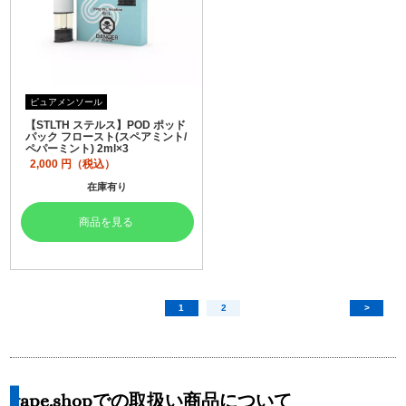
ピュアメンソール
【STLTH ステルス】POD ポッド
パック フロースト(スペアミント/
ペパーミント) 2ml×3
2,000
円（税込）
在庫有り
商品を見る
1
2
>
vape.shopでの取扱い商品について