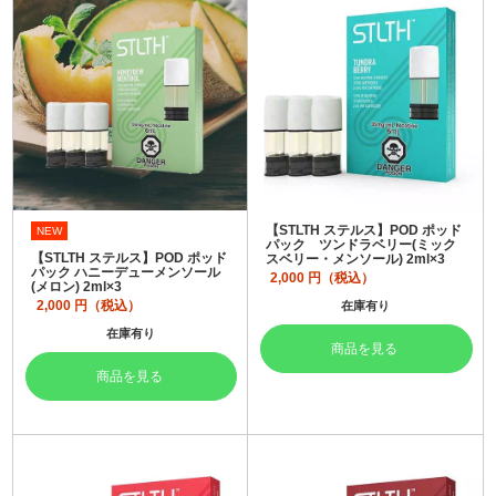
【STLTH ステルス】POD ポッド
NEW
パック ツンドラベリー(ミック
【STLTH ステルス】POD ポッド
スベリー・メンソール) 2ml×3
パック ハニーデューメンソール
2,000
円（税込）
(メロン) 2ml×3
2,000
円（税込）
在庫有り
在庫有り
商品を見る
商品を見る