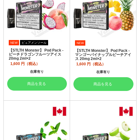
NEW
ピュアメンソール
NEW
【STLTH Monster】 Pod Pack -
【STLTH Monster】 Pod Pack -
ピーチドラゴンフルーツアイス
マンゴーパイナップルピーチアイ
20mg 2ml×2
ス 20mg 2ml×2
1,600
円（税込）
1,600
円（税込）
在庫有り
在庫有り
商品を見る
商品を見る