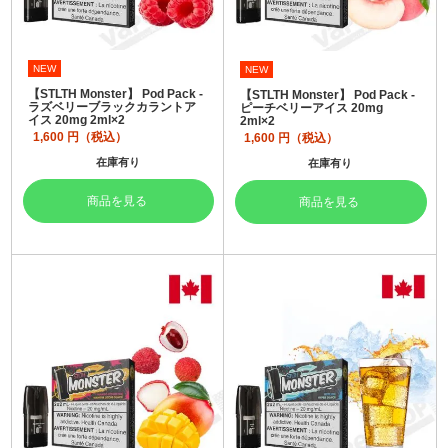
NEW
NEW
【STLTH Monster】 Pod Pack -
【STLTH Monster】 Pod Pack -
ラズベリーブラックカラントア
ピーチベリーアイス 20mg
イス 20mg 2ml×2
2ml×2
1,600
円（税込）
1,600
円（税込）
在庫有り
在庫有り
商品を見る
商品を見る