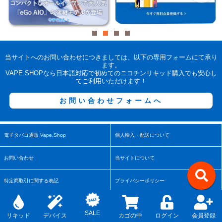
当サイトへのお問い合わせにつきましては、以下の専用フォームにて承り
ます。
VAPE.SHOPなら日本語対応で初めてのニコチンリキッド購入でも安心し
てご利用いただけます！
お問い合わせフォームへ
電子タバコ通販 Vape.Shop
個人輸入・配送について
お問い合わせ
当サイトについて
特定商取引に関する表記
プライバシーポリシー
電子タバコ・VAPEコラム
よくあるご質問
↑
SALE
リキッド
デバイス
カゴの中
ログイン
会員登録