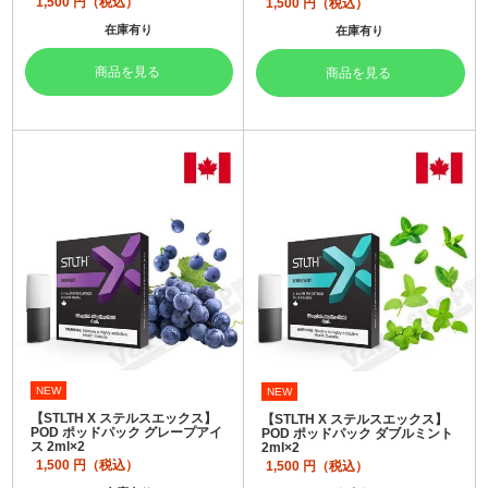
1,500
円（税込）
1,500
円（税込）
在庫有り
在庫有り
商品を見る
商品を見る
NEW
NEW
【STLTH X ステルスエックス】
【STLTH X ステルスエックス】
POD ポッドパック グレープアイ
POD ポッドパック ダブルミント
ス 2ml×2
2ml×2
1,500
円（税込）
1,500
円（税込）