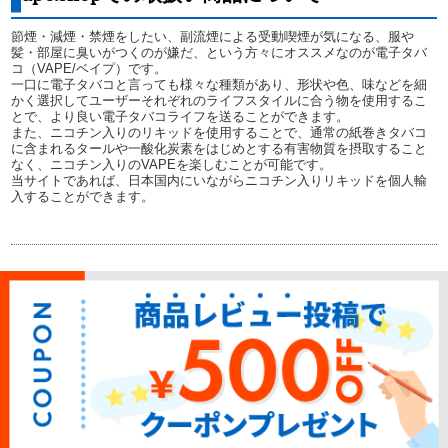
節煙・減煙・禁煙をしたい、副流煙による受動喫煙が気になる、服や
髪・部屋に臭いがつくのが嫌だ、という方々にオススメなのが電子タバ
コ（VAPE/ベイプ）です。
一口に電子タバコと言っても様々な種類があり、形状や色、味などを細
かく選択してユーザーそれぞれのライフスタイルに合う物を使用するこ
とで、より良い電子タバコライフを送ることができます。
また、ニコチン入りのリキッドを使用することで、通常の紙巻きタバコ
に含まれるタールや一酸化炭素をはじめとする有害物質を摂取すること
なく、ニコチン入りのVAPEを楽しむことが可能です。
当サイトであれば、日本国内にいながらニコチン入りリキッドを個人輸
入することができます。