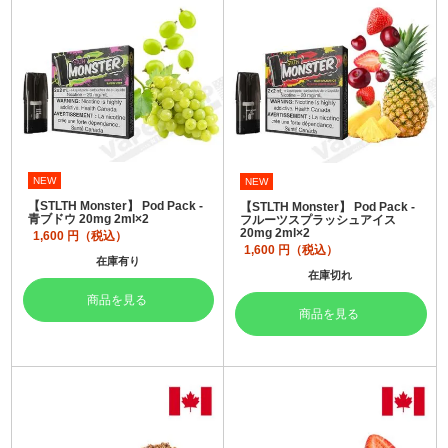
NEW
NEW
【STLTH Monster】 Pod Pack -
【STLTH Monster】 Pod Pack -
青ブドウ 20mg 2ml×2
フルーツスプラッシュアイス
20mg 2ml×2
1,600
円（税込）
1,600
円（税込）
在庫有り
在庫切れ
商品を見る
商品を見る