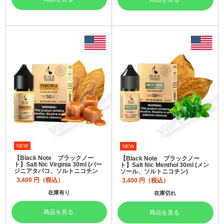
NEW
NEW
【Black Note ブラックノー
【Black Note ブラックノー
ト】Salt Nic Virginia 30ml (バー
ト】Salt Nic Menthol 30ml (メン
ジニアタバコ、ソルトニコチン
ソール、ソルトニコチン)
3,400
円（税込）
3,400
円（税込）
在庫有り
在庫切れ
商品を見る
商品を見る