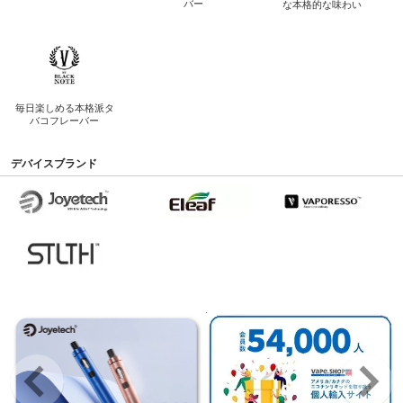
バー
な
本格的な味わい
毎日楽しめる
本格派タ
バコフレーバー
デバイスブランド