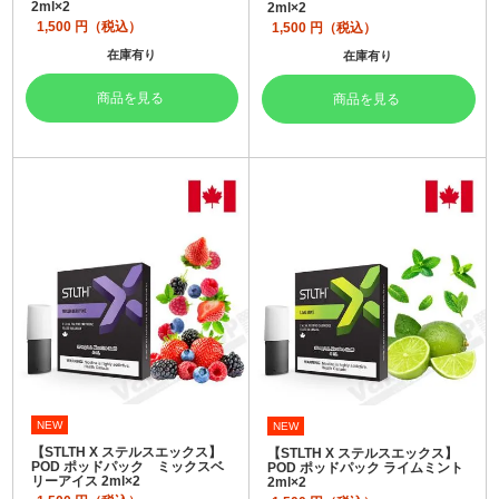
2ml×2
2ml×2
1,500
円（税込）
1,500
円（税込）
在庫有り
在庫有り
商品を見る
商品を見る
NEW
NEW
【STLTH X ステルスエックス】
【STLTH X ステルスエックス】
POD ポッドパック ミックスベ
POD ポッドパック ライムミント
リーアイス 2ml×2
2ml×2