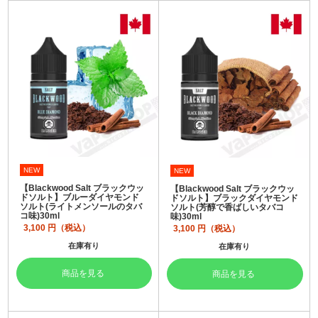
NEW
NEW
【Blackwood Salt ブラックウッ
【Blackwood Salt ブラックウッ
ドソルト】ブルーダイヤモンド
ドソルト】ブラックダイヤモンド
ソルト(ライトメンソールのタバ
ソルト(芳醇で香ばしいタバコ
コ味)30ml
味)30ml
3,100
円（税込）
3,100
円（税込）
在庫有り
在庫有り
商品を見る
商品を見る