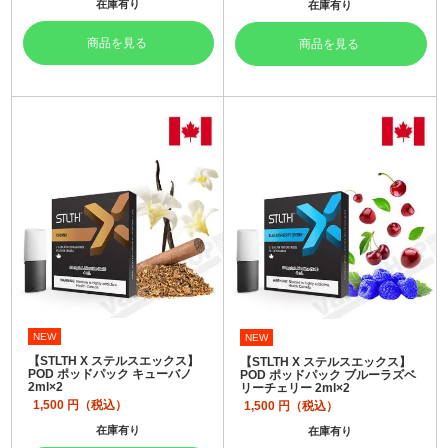
在庫有り
在庫有り
商品を見る
商品を見る
NEW
NEW
【STLTH X ステルスエックス】
【STLTH X ステルスエックス】
POD ポッドパック キューバノ
POD ポッドパック ブルーラズベ
2ml×2
リーチェリー 2ml×2
1,500
円（税込）
1,500
円（税込）
在庫有り
在庫有り