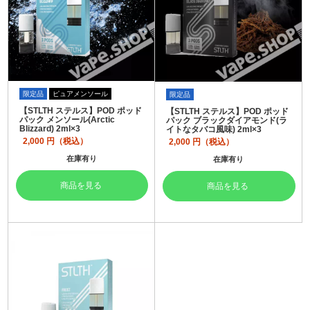
限定品
ピュアメンソール
限定品
【STLTH ステルス】POD ポッド
【STLTH ステルス】POD ポッド
パック メンソール(Arctic
パック ブラックダイアモンド(ラ
Blizzard) 2ml×3
イトなタバコ風味) 2ml×3
2,000
円（税込）
2,000
円（税込）
在庫有り
在庫有り
商品を見る
商品を見る