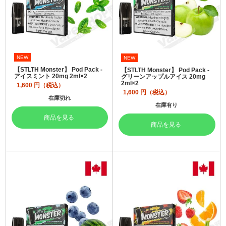
NEW
NEW
【STLTH Monster】 Pod Pack -
【STLTH Monster】 Pod Pack -
アイスミント 20mg 2ml×2
グリーンアップルアイス 20mg
2ml×2
1,600
円（税込）
1,600
円（税込）
在庫切れ
在庫有り
商品を見る
商品を見る