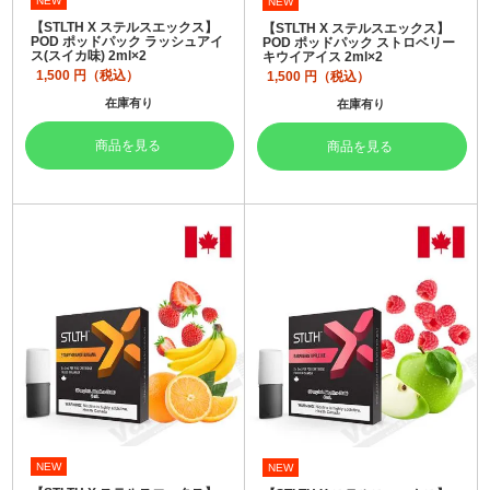
NEW
NEW
【STLTH X ステルスエックス】
【STLTH X ステルスエックス】
POD ポッドパック ラッシュアイ
POD ポッドパック ストロベリー
ス(スイカ味) 2ml×2
キウイアイス 2ml×2
1,500
円（税込）
1,500
円（税込）
在庫有り
在庫有り
商品を見る
商品を見る
NEW
NEW