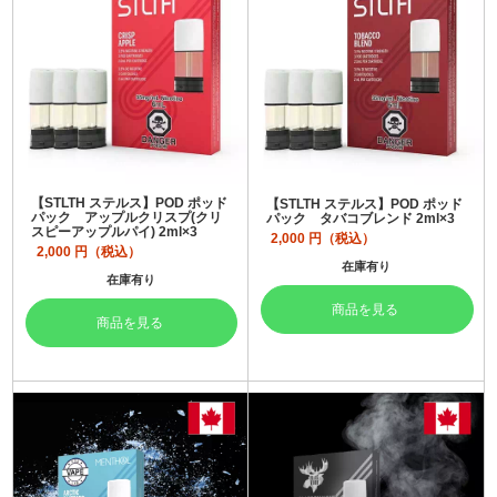
【STLTH ステルス】POD ポッド
【STLTH ステルス】POD ポッド
パック アップルクリスプ(クリ
パック タバコブレンド 2ml×3
スピーアップルパイ) 2ml×3
2,000
円（税込）
2,000
円（税込）
在庫有り
在庫有り
商品を見る
商品を見る