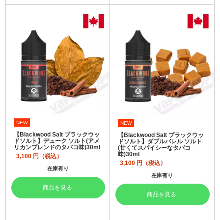
NEW
NEW
【Blackwood Salt ブラックウッ
【Blackwood Salt ブラックウッ
ドソルト】デューク ソルト(アメ
ドソルト】ダブルバレル ソルト
リカンブレンドのタバコ味)30ml
(甘くてスパイシーなタバコ
味)30ml
3,100
円（税込）
3,100
円（税込）
在庫有り
在庫有り
商品を見る
商品を見る