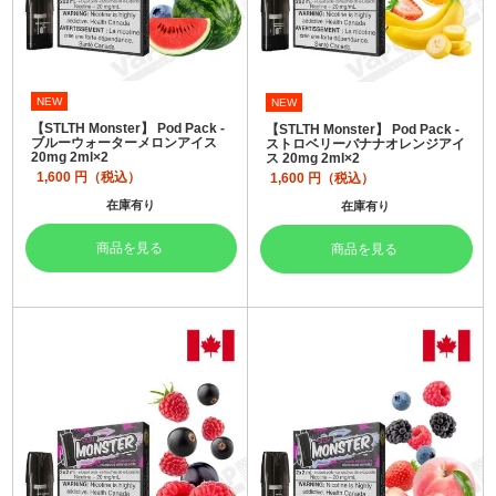
NEW
NEW
【STLTH Monster】 Pod Pack -
【STLTH Monster】 Pod Pack -
ブルーウォーターメロンアイス
ストロベリーバナナオレンジアイ
20mg 2ml×2
ス 20mg 2ml×2
1,600
円（税込）
1,600
円（税込）
在庫有り
在庫有り
商品を見る
商品を見る