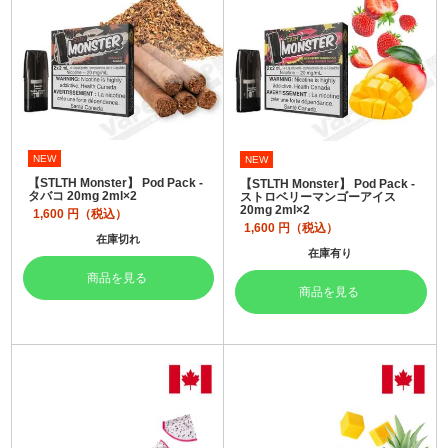
NEW
NEW
【STLTH Monster】 Pod Pack -
【STLTH Monster】 Pod Pack -
タバコ 20mg 2ml×2
ストロベリーマンゴーアイス
20mg 2ml×2
1,600
円（税込）
1,600
円（税込）
在庫切れ
在庫有り
商品を見る
商品を見る