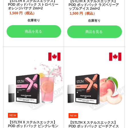
【STLTH X ステルスエックス】
【STLTH X ステルスエックス】
POD ポッドパック ストロベリー
POD ポッドパック ラズベリーア
オレンジバナナ 2ml×2
ップルアイス 2ml×2
1,500
円（税込）
1,500
円（税込）
在庫有り
在庫有り
商品を見る
商品を見る
NEW
NEW
【STLTH X ステルスエックス】
【STLTH X ステルスエックス】
POD ポッドパック ピンクレモン
POD ポッドパック ピーチアイス