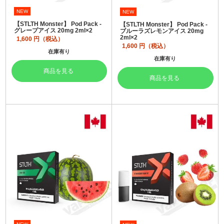
NEW
NEW
【STLTH Monster】 Pod Pack -
【STLTH Monster】 Pod Pack -
グレープアイス 20mg 2ml×2
ブルーラズレモンアイス 20mg
2ml×2
1,600
円（税込）
1,600
円（税込）
在庫有り
在庫有り
商品を見る
商品を見る