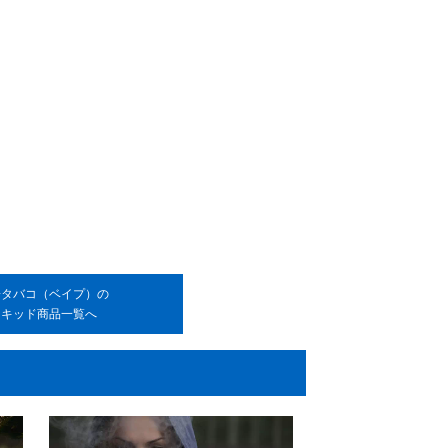
子タバコ（ベイプ）の
リキッド商品一覧へ