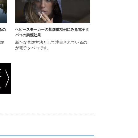
るの
ヘビースモーカーの禁煙成功例にみる電子タ
バコの禁煙効果
煙
新たな禁煙方法として注目されているの
が電子タバコです。