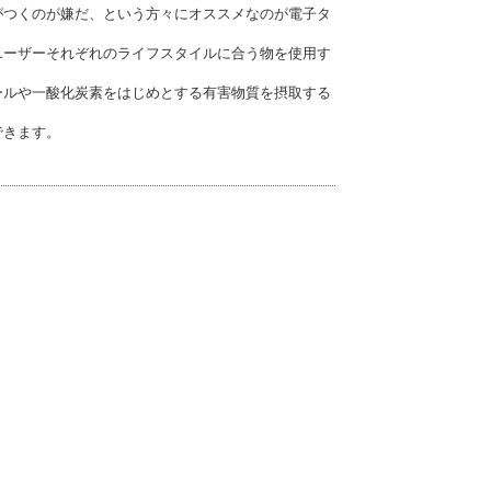
がつくのが嫌だ、という方々にオススメなのが電子タ
ユーザーそれぞれのライフスタイルに合う物を使用す
ールや一酸化炭素をはじめとする有害物質を摂取する
できます。