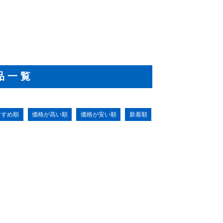
品一覧
すすめ順
価格が高い順
価格が安い順
新着順