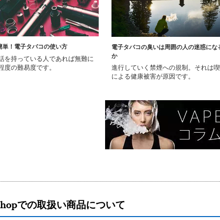
簡単！電子タバコの使い方
電子タバコの臭いは周囲の人の迷惑にな
か
話を持っている人であれば無難に
程度の難易度です。
進行していく禁煙への規制。それは喫
による健康被害が原因です。
e.shopでの取扱い商品について