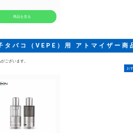
商品を見る
子タバコ（VEPE）用 アトマイザー商
品がございます。
お