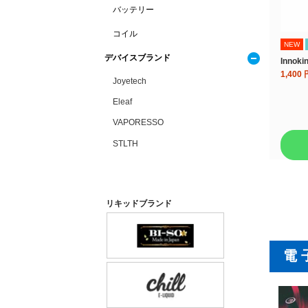
バッテリー
コイル
NEW
デバイスブランド
Innoki
1,400
Joyetech
Eleaf
VAPORESSO
STLTH
リキッドブランド
電