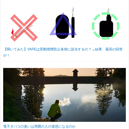
【聞いてみた】VAPEは受動喫煙防止条例に該当するの？→結果、最高の回答
が！
電子タバコの臭いは周囲の人の迷惑になるのか