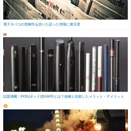
電子タバコの危険性を説いた誤った情報に要注意
話題沸騰！POD(ポッド)型VAPEとは？他種と比較したメリット・デメリット