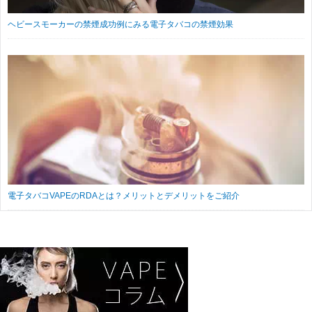
ヘビースモーカーの禁煙成功例にみる電子タバコの禁煙効果
電子タバコVAPEのRDAとは？メリットとデメリットをご紹介