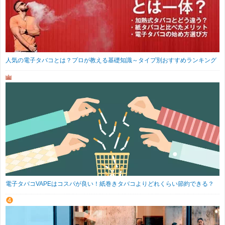
人気の電子タバコとは？プロが教える基礎知識～タイプ別おすすめランキング
電子タバコVAPEはコスパが良い！紙巻きタバコよりどれくらい節約できる？