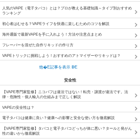
人気のVAPE（電子タバコ）とは？プロが教える基礎知識～タイプ別おすすめ
ランキング
初心者はむせる？VAPEライフを快適に楽しむためのコツを解説
海外通販で最新VAPEを手に入れよう！方法や注意点まとめ
フレーバーを混ぜた自作リキッドの作り方
VAPEトリックに挑戦しよう！おすすめのアトマイザーやリキッドは？
安全性
【VAPE専門家監修】ニコパフは違法ではない！転売・譲渡が違法です。法
律・危険性・個人輸入の仕組みまで正しく解説
VAPEの安全性は？
電子タバコは健康に良い？健康への影響と安全な使い方を徹底解説
【VAPE専門家監修】タバコと電子タバコどっちが体に悪い？タールと発がん
性の違いから徹底解説