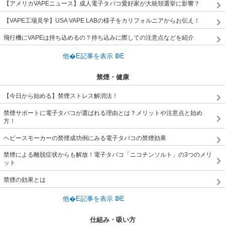
【アメリカVAPEニュース】成人電子タバコ愛好家が大統領選挙に影響？
【VAPE工場見学】USA VAPE LABの様子をカリフォルニアからお伝え！
飛行機にVAPEは持ち込めるの？持ち込みに際しての注意点などを紹介
禁煙・健康
【今日から始める】禁煙ストレス解消法！
禁煙サポートに電子タバコが選ばれる理由とは？メリットや注意点と始め
方！
ヘビースモーカーの禁煙成功例にみる電子タバコの禁煙効果
禁煙による離脱症状からも解放！電子タバコ「ニコチンソルト」の3つのメリ
ット
禁煙の効果とは
仕組み・吸い方