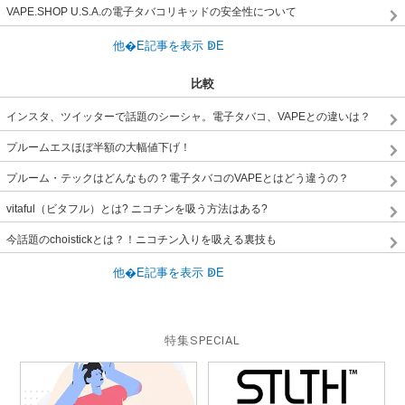
VAPE.SHOP U.S.A.の電子タバコリキッドの安全性について
比較
インスタ、ツイッターで話題のシーシャ。電子タバコ、VAPEとの違いは？
プルームエスほぼ半額の大幅値下げ！
プルーム・テックはどんなもの？電子タバコのVAPEとはどう違うの？
vitaful（ビタフル）とは? ニコチンを吸う方法はある?
今話題のchoistickとは？！ニコチン入りを吸える裏技も
特集
SPECIAL