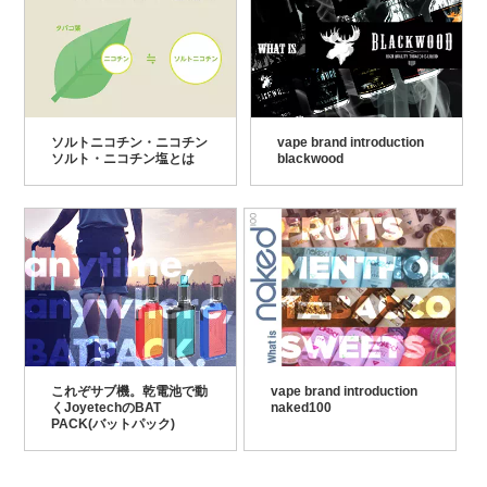
ソルトニコチン・ニコチン
vape brand introduction
ソルト・ニコチン塩とは
blackwood
これぞサブ機。乾電池で動
vape brand introduction
くJoyetechのBAT
naked100
PACK(バットパック)