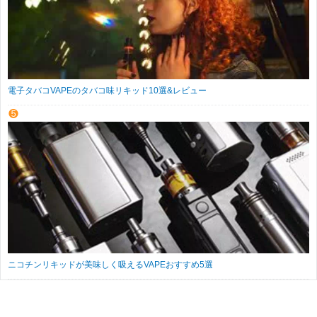
電子タバコVAPEのタバコ味リキッド10選&レビュー
ニコチンリキッドが美味しく吸えるVAPEおすすめ5選