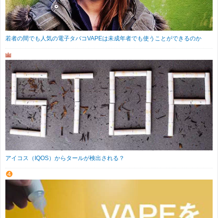
若者の間でも人気の電子タバコVAPEは未成年者でも使うことができるのか
アイコス（IQOS）からタールが検出される？