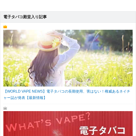
電子タバコ殿堂入り記事
【WORLD VAPE NEWS】電子タバコの長期使用、害はない！権威あるネイチ
ャー誌が発表【最新情報】