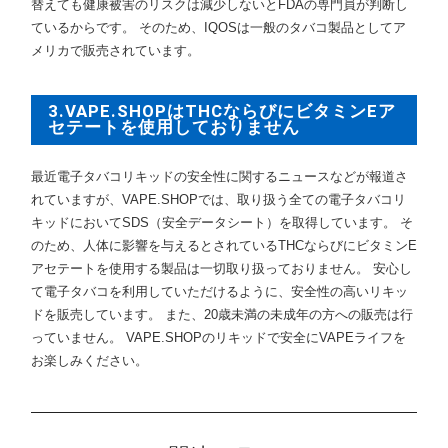
替えても健康被害のリスクは減少しないとFDAの専門員が判断し
ているからです。 そのため、IQOSは一般のタバコ製品としてア
メリカで販売されています。
3.VAPE.SHOPはTHCならびにビタミンEア
セテートを使用しておりません
最近電子タバコリキッドの安全性に関するニュースなどが報道さ
れていますが、VAPE.SHOPでは、取り扱う全ての電子タバコリ
キッドにおいてSDS（安全データシート）を取得しています。 そ
のため、人体に影響を与えるとされているTHCならびにビタミンE
アセテートを使用する製品は一切取り扱っておりません。 安心し
て電子タバコを利用していただけるように、安全性の高いリキッ
ドを販売しています。 また、20歳未満の未成年の方への販売は行
っていません。 VAPE.SHOPのリキッドで安全にVAPEライフを
お楽しみください。