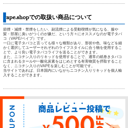
vape.shopでの取扱い商品について
節煙・減煙・禁煙をしたい、副流煙による受動喫煙が気になる、服や
髪・部屋に臭いがつくのが嫌だ、という方々にオススメなのが電子タバ
コ（VAPE/ベイプ）です。
一口に電子タバコと言っても様々な種類があり、形状や色、味などを細
かく選択してユーザーそれぞれのライフスタイルに合う物を使用するこ
とで、より良い電子タバコライフを送ることができます。
また、ニコチン入りのリキッドを使用することで、通常の紙巻きタバコ
に含まれるタールや一酸化炭素をはじめとする有害物質を摂取すること
なく、ニコチン入りのVAPEを楽しむことが可能です。
当サイトであれば、日本国内にいながらニコチン入りリキッドを個人輸
入することができます。