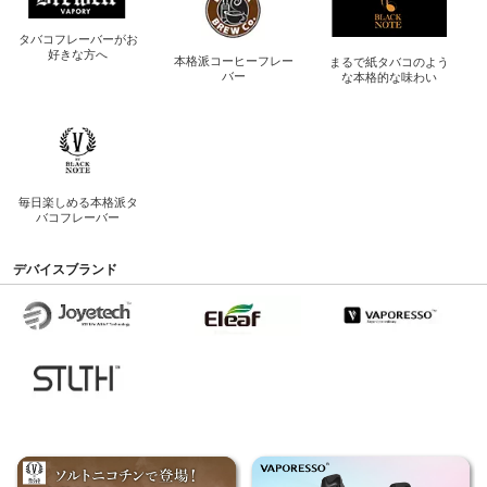
タバコフレーバーが
お
好きな方へ
本格派コーヒー
フレー
まるで紙タバコのよう
バー
な
本格的な味わい
毎日楽しめる
本格派タ
バコフレーバー
デバイスブランド