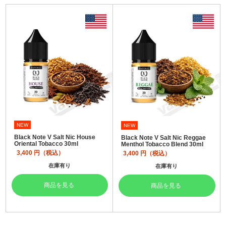
アメリカ・カナダ製
日本製（フレーバー）
NEW
NEW
Black Note V Salt Nic House
Black Note V Salt Nic Reggae
Oriental Tobacco 30ml
Menthol Tobacco Blend 30ml
3,400
円（税込）
3,400
円（税込）
在庫有り
在庫有り
商品を見る
商品を見る