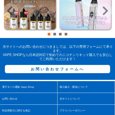
当サイトへのお問い合わせにつきましては、以下の専用フォームにて承り
ます。
VAPE.SHOPなら日本語対応で初めてのニコチンリキッド購入でも安心し
てご利用いただけます！
お問い合わせフォームへ
電子タバコ通販 Vape.Shop
個人輸入・配送について
お問い合わせ
当サイトについて
特定商取引に関する表記
プライバシーポリシー