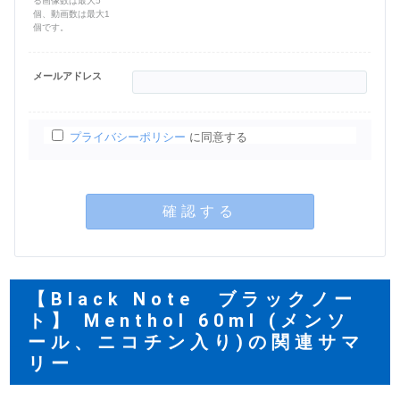
る画像数は最大5
個、動画数は最大1
個です。
メールアドレス
プライバシーポリシー
に同意する
確認する
【Black Note ブラックノー
ト】 Menthol 60ml (メンソ
ール、ニコチン入り)の関連サマ
リー