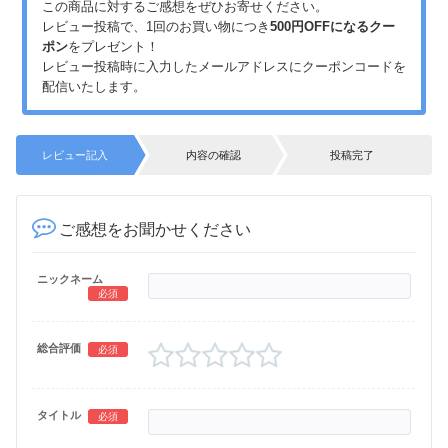
この商品に対するご感想をぜひお寄せください。
レビュー投稿で、1回のお買い物につき
500円OFFになるクー
ポン
をプレゼント！
レビュー投稿時に入力したメールアドレスにクーポンコードを
配信いたします。
レビュー記入
内容の確認
投稿完了
ご感想をお聞かせください
ニックネーム
必須
総合評価
必須
タイトル
必須