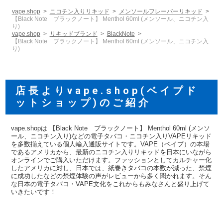
vape.shop
ニコチン入りリキッド
メンソールフレーバーリキッド
【Black Note ブラックノート】 Menthol 60ml (メンソール、ニコチン入
り)
vape.shop
リキッドブランド
BlackNote
【Black Note ブラックノート】 Menthol 60ml (メンソール、ニコチン入
り)
店長よりvape.shop(ベイプド
ットショップ)のご紹介
vape.shopは 【Black Note ブラックノート】 Menthol 60ml (メンソ
ール、ニコチン入り)などの電子タバコ・ニコチン入りVAPEリキッド
を多数揃えている個人輸入通販サイトです。VAPE（ベイプ）の本場
であるアメリカから、最新のニコチン入りリキッドを日本にいながら
オンラインでご購入いただけます。ファッションとしてカルチャー化
したアメリカに対し、日本では、紙巻きタバコの本数が減った、禁煙
に成功したなどの禁煙体験の声がレビューから多く聞かれます。そん
な日本の電子タバコ・VAPE文化をこれからもみなさんと盛り上げて
いきたいです！