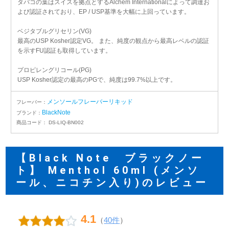
タバコの葉はスイスを拠点とするAlchem Internationalによって調達お
よび認証されており、EP / USP基準を大幅に上回っています。
ベジタブルグリセリン(VG)
最高のUSP Kosher認定VG。 また、純度の観点から最高レベルの認証
を示すFU認証も取得しています。
プロピレングリコール(PG)
USP Kosher認定の最高のPGで、純度は99.7%以上です。
メンソールフレーバーリキッド
フレーバー：
BlackNote
ブランド：
商品コード：
DS-LIQ-BN002
【Black Note ブラックノー
ト】 Menthol 60ml (メンソ
ール、ニコチン入り)のレビュー
4.1
（
40件
）