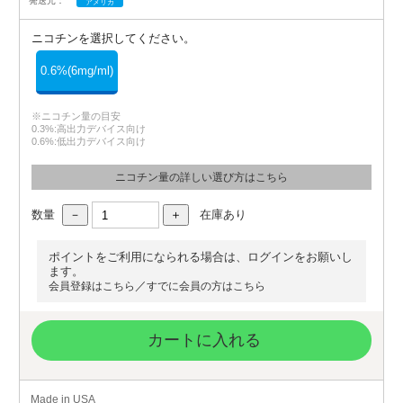
発送元：
アメリカ
ニコチンを選択してください。
0.6%(6mg/ml)
※ニコチン量の目安
0.3%:高出力デバイス向け
0.6%:低出力デバイス向け
ニコチン量の詳しい選び方はこちら
数量
在庫あり
ポイントをご利用になられる場合は、ログインをお願いし
ます。
／
会員登録はこちら
すでに会員の方はこちら
カートに入れる
Made in USA