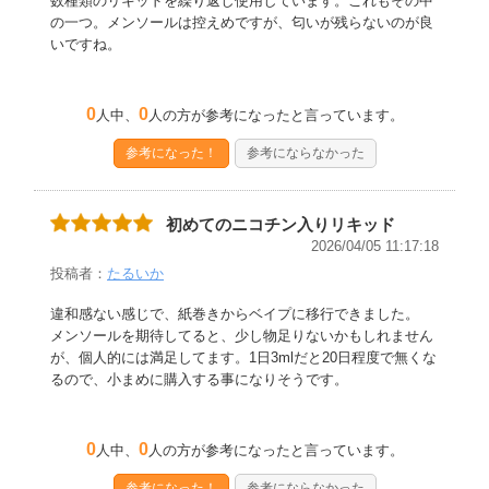
数種類のリキッドを繰り返し使用しています。これもその中
の一つ。メンソールは控えめですが、匂いが残らないのが良
いですね。
0
0
人中、
人の方が参考になったと言っています。
参考になった！
参考にならなかった
初めてのニコチン入りリキッド
2026/04/05 11:17:18
投稿者：
たるいか
違和感ない感じで、紙巻きからベイプに移行できました。
メンソールを期待してると、少し物足りないかもしれません
が、個人的には満足してます。1日3mlだと20日程度で無くな
るので、小まめに購入する事になりそうです。
0
0
人中、
人の方が参考になったと言っています。
参考になった！
参考にならなかった