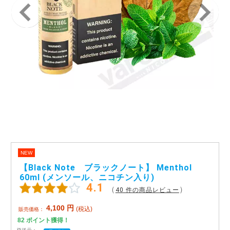
アメリカ・カナダ製
日本製（フレーバー）
NEW
【Black Note ブラックノート】 Menthol
60ml (メンソール、ニコチン入り)
4.1
（
）
40 件の商品レビュー
4,100
円
(税込)
販売価格：
82
ポイント獲得！