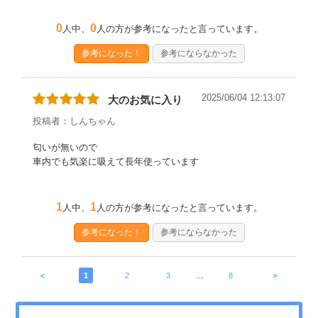
0
0
人中、
人の方が参考になったと言っています。
参考になった！
参考にならなかった
2025/06/04 12:13:07
大のお気に入り
投稿者：しんちゃん
匂いが無いので
車内でも気楽に吸えて長年使っています
1
1
人中、
人の方が参考になったと言っています。
参考になった！
参考にならなかった
＜
1
2
3
…
8
＞