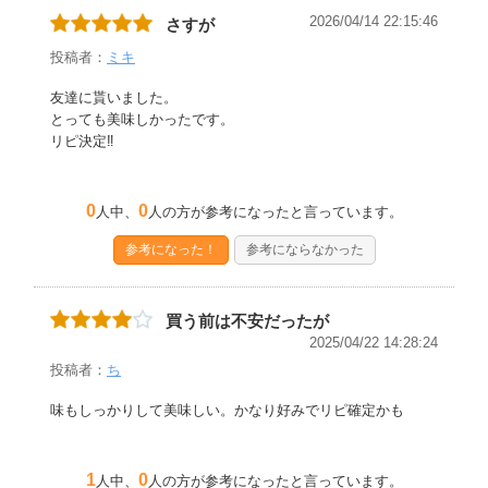
2026/04/14 22:15:46
さすが
投稿者：
ミキ
友達に貰いました。
とっても美味しかったです。
リピ決定‼️
0
0
人中、
人の方が参考になったと言っています。
参考になった！
参考にならなかった
買う前は不安だったが
2025/04/22 14:28:24
投稿者：
ち
味もしっかりして美味しい。かなり好みでリピ確定かも
1
0
人中、
人の方が参考になったと言っています。