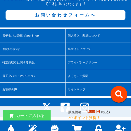
てご利用いただけます！
お問い合わせフォームへ
電子タバコ通販 Vape.Shop
個人輸入・配送について
お問い合わせ
当サイトについて
特定商取引に関する表記
プライバシーポリシー
電子タバコ・VAPEコラム
よくあるご質問
お客様の声
サイトマップ
4,000
円
販売価格：
(税込)
カートに入れる
80
ポイント獲得！
Copyright © 2017-2026 vape.shop All rights reserved.