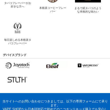
タバコフレーバーが
お
好きな方へ
本格派コーヒー
フレー
まるで紙タバコのよう
バー
な
本格的な味わい
毎日楽しめる
本格派タ
バコフレーバー
デバイスブランド
当サイトへのお問い合わせにつきましては、以下の専用フォームにて承り
ます。
VAPE.SHOPなら日本語対応で初めてのニコチンリキッド購入でも安心し