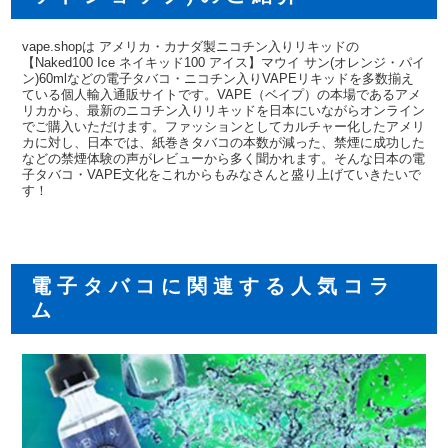
vape.shopは アメリカ・カナダ製ニコチン入りリキッドの
【Naked100 Ice ネイキッド100 アイス】マウイ サン(オレンジ・パイ
ン)60mlなどの電子タバコ・ニコチン入りVAPEリキッドを多数揃え
ている個人輸入通販サイトです。VAPE（ベイプ）の本場であるアメ
リカから、最新のニコチン入りリキッドを日本にいながらオンライン
でご購入いただけます。ファッションとしてカルチャー化したアメリ
カに対し、日本では、紙巻きタバコの本数が減った、禁煙に成功した
などの禁煙体験の声がレビューから多く聞かれます。そんな日本の電
子タバコ・VAPE文化をこれからもみなさんと盛り上げていきたいで
す！
電子タバコに関連する人気コラ
ム