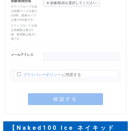
画像/動画投稿
➕
画像/動画を選択してください
※アップロード出来
る画像サイズは最大
10MB、動画サイズ
は最大50MBです。
※アップロード出来
る画像数は最大5
個、動画数は最大1
個です。
メールアドレス
プライバシーポリシー
に同意する
確認する
【Naked100 Ice ネイキッド