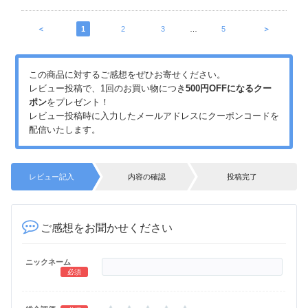
＜
1
2
3
…
5
＞
この商品に対するご感想をぜひお寄せください。
レビュー投稿で、1回のお買い物につき
500円OFFになるクー
ポン
をプレゼント！
レビュー投稿時に入力したメールアドレスにクーポンコードを
配信いたします。
レビュー記入
内容の確認
投稿完了
ご感想をお聞かせください
ニックネーム
必須