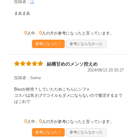
投稿者：
は
まあまあ
0
0
人中、
人の方が参考になったと言っています。
参考になった！
参考にならなかった
結構甘めのメンソ控えめ
2024/08/13 20:33:27
投稿者：Soma
Bisoが終売？していたためこちらにシフト
コスパは良さげでコイルもダメにならないので復活するまで
はこれで
0
0
人中、
人の方が参考になったと言っています。
参考になった！
参考にならなかった