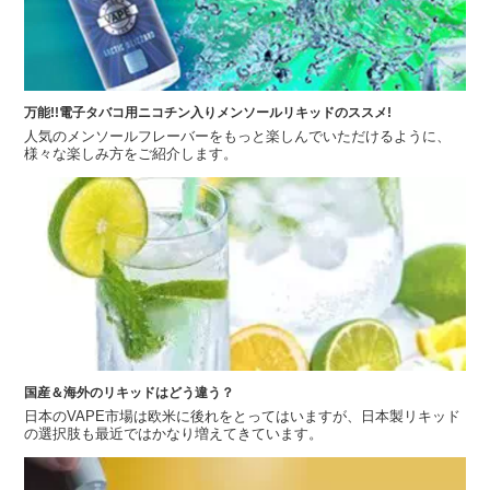
万能!!電子タバコ用ニコチン入りメンソールリキッドのススメ!
人気のメンソールフレーバーをもっと楽しんでいただけるように、
様々な楽しみ方をご紹介します。
国産＆海外のリキッドはどう違う？
日本のVAPE市場は欧米に後れをとってはいますが、日本製リキッド
の選択肢も最近ではかなり増えてきています。