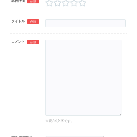
総合評価
必須
タイトル
必須
コメント
必須
※現在
0
文字です。