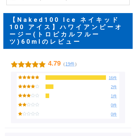
【Naked100 Ice ネイキッド
100 アイス】ハワイアンピーオ
ージー(トロピカルフルー
ツ)60mlのレビュー
4.79
（
19件
）
16件
2件
1件
0件
0件