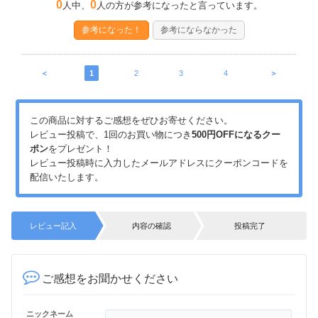
0
0
人中、
人の方が参考になったと言っています。
参考になった！
参考にならなかった
＜
1
2
3
4
＞
この商品に対するご感想をぜひお寄せください。
レビュー投稿で、1回のお買い物につき
500円OFFになるクー
ポン
をプレゼント！
レビュー投稿時に入力したメールアドレスにクーポンコードを
配信いたします。
レビュー記入
内容の確認
投稿完了
ご感想をお聞かせください
ニックネーム