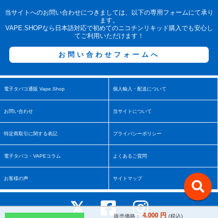
当サイトへのお問い合わせにつきましては、以下の専用フォームにて承り
ます。
VAPE.SHOPなら日本語対応で初めてのニコチンリキッド購入でも安心し
てご利用いただけます！
お問い合わせフォームへ
電子タバコ通販 Vape.Shop
個人輸入・配送について
お問い合わせ
当サイトについて
特定商取引に関する表記
プライバシーポリシー
電子タバコ・VAPEコラム
よくあるご質問
お客様の声
サイトマップ
4,000
円
販売価格：
(税込)