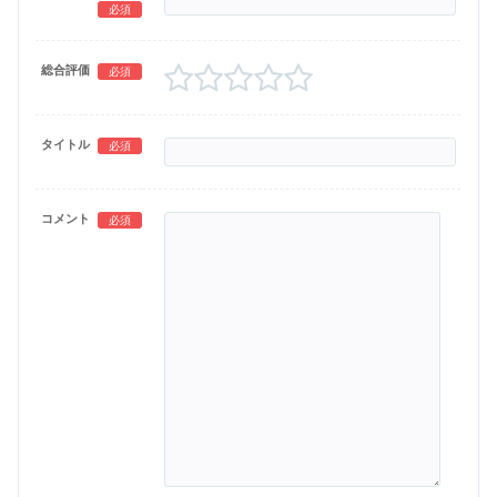
必須
総合評価
必須
タイトル
必須
コメント
必須