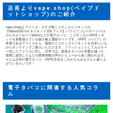
店長よりvape.shop(ベイプド
ットショップ)のご紹介
vape.shopは アメリカ・カナダ製ニコチン入りリキッドの
【Naked100 Ice ネイキッド100 アイス】ハワイアンピーオージー(ト
ロピカルフルーツ)60mlなどの電子タバコ・ニコチン入りVAPEリキ
ッドを多数揃えている個人輸入通販サイトです。VAPE（ベイプ）の
本場であるアメリカから、最新のニコチン入りリキッドを日本にいな
がらオンラインでご購入いただけます。ファッションとしてカルチャ
ー化したアメリカに対し、日本では、紙巻きタバコの本数が減った、
禁煙に成功したなどの禁煙体験の声がレビューから多く聞かれます。
そんな日本の電子タバコ・VAPE文化をこれからもみなさんと盛り上
げていきたいです！
電子タバコに関連する人気コラ
ム