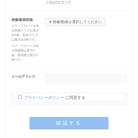
※現在
0
文字です。
画像/動画投稿
➕
画像/動画を選択してください
※アップロード出来
る画像サイズは最大
10MB、動画サイズ
は最大50MBです。
※アップロード出来
る画像数は最大5
個、動画数は最大1
個です。
メールアドレス
プライバシーポリシー
に同意する
確認する