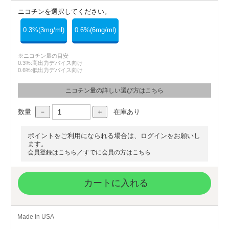
ニコチンを選択してください。
0.3%(3mg/ml)
0.6%(6mg/ml)
※ニコチン量の目安
0.3%:高出力デバイス向け
0.6%:低出力デバイス向け
ニコチン量の詳しい選び方はこちら
数量
在庫あり
ポイントをご利用になられる場合は、ログインをお願いし
ます。
／
会員登録はこちら
すでに会員の方はこちら
カートに入れる
Made in USA