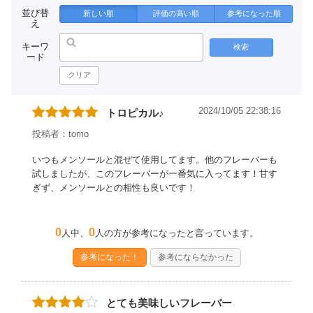
並び替
新しい順
評価の高い順
参考になった順
え
キーワ
検索
ード
クリア
2024/10/05 22:38:16
トロピカル♪
投稿者：tomo
いつもメンソールと混ぜて使用してます。他のフレーバーも
試しましたが、このフレーバーが一番気に入ってます！甘す
ぎず、メンソールとの相性も良いです！
0
0
人中、
人の方が参考になったと言っています。
参考になった！
参考にならなかった
とても美味しいフレーバー