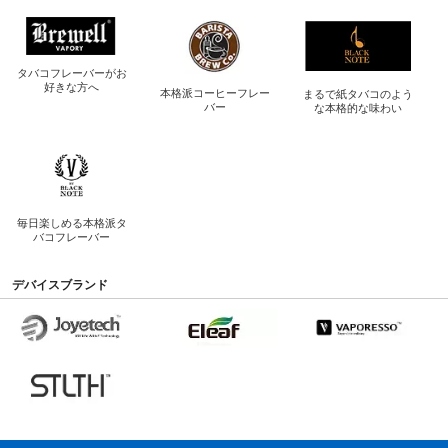
タバコフレーバーが
お
好きな方へ
本格派コーヒー
フレー
まるで紙タバコのよう
バー
な
本格的な味わい
毎日楽しめる
本格派タ
バコフレーバー
デバイスブランド