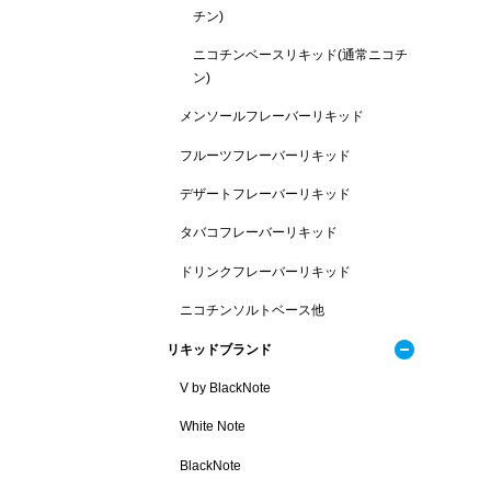
チン)
ニコチンベースリキッド(通常ニコチ
ン)
メンソールフレーバーリキッド
フルーツフレーバーリキッド
デザートフレーバーリキッド
タバコフレーバーリキッド
ドリンクフレーバーリキッド
ニコチンソルトベース他
リキッドブランド
V by BlackNote
White Note
BlackNote