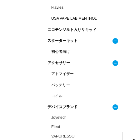
Flavies
USA VAPE LAB MENTHOL
ニコチンソルト入りリキッド
スターターキット
初心者向け
アクセサリー
アトマイザー
バッテリー
コイル
デバイスブランド
Joyetech
Eleaf
VAPORESSO