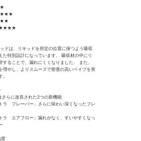
★★
:★★★
★★★
★★★★
X ポッドは、リキッドを所定の位置に保つよう吸収
えた特別設計になっています。 吸収材の中にリ
管することで、漏れにくくなりました。 また、
を増やし、よりスムーズで密度の高いベイプを実
す。
ー
ではさらに改良された2つの新機能
トラ フレーバー」さらに味わい深くなったフレ
トラ エアフロー」漏れがなく、すいやすくなっ
ー
強度