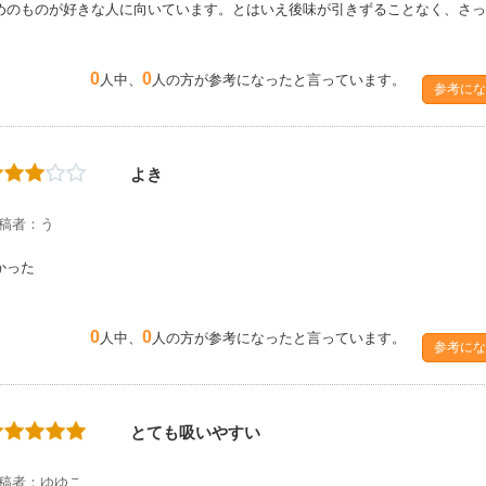
めのものが好きな人に向いています。とはいえ後味が引きずることなく、さっ
0
0
人中、
人の方が参考になったと言っています。
参考にな
よき
稿者：う
かった
0
0
人中、
人の方が参考になったと言っています。
参考にな
とても吸いやすい
稿者：ゆゆこ