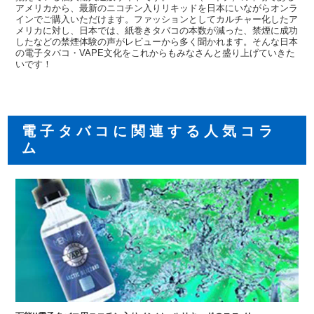
アメリカから、最新のニコチン入りリキッドを日本にいながらオンラ
インでご購入いただけます。ファッションとしてカルチャー化したア
メリカに対し、日本では、紙巻きタバコの本数が減った、禁煙に成功
したなどの禁煙体験の声がレビューから多く聞かれます。そんな日本
の電子タバコ・VAPE文化をこれからもみなさんと盛り上げていきた
いです！
電子タバコに関連する人気コラ
ム