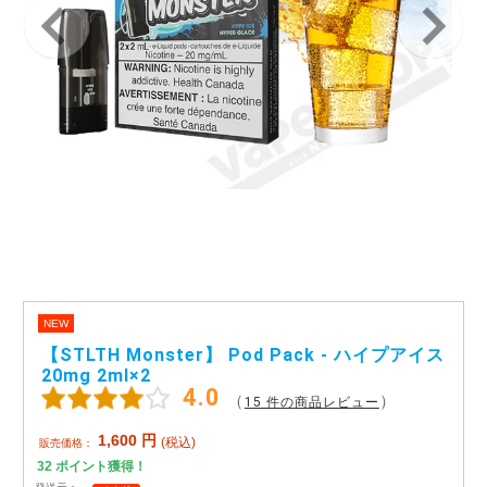
アメリカ・カナダ製
日本製（フレーバー）
NEW
【STLTH Monster】 Pod Pack - ハイプアイス
20mg 2ml×2
4.0
（
）
15 件の商品レビュー
1,600
円
(税込)
販売価格：
32
ポイント獲得！