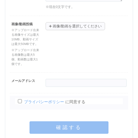
※現在
0
文字です。
画像/動画投稿
➕
画像/動画を選択してください
※アップロード出来
る画像サイズは最大
10MB、動画サイズ
は最大50MBです。
※アップロード出来
る画像数は最大5
個、動画数は最大1
個です。
メールアドレス
プライバシーポリシー
に同意する
確認する