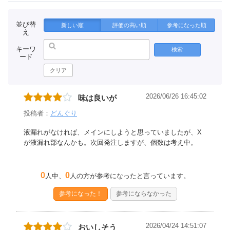
並び替
新しい順
評価の高い順
参考になった順
え
キーワ
検索
ード
クリア
2026/06/26 16:45:02
味は良いが
投稿者：
どんぐり
液漏れがなければ、メインにしようと思っていましたが、X
が液漏れ部なんかも。次回発注しますが、個数は考え中。
0
0
人中、
人の方が参考になったと言っています。
参考になった！
参考にならなかった
2026/04/24 14:51:07
おいしそう