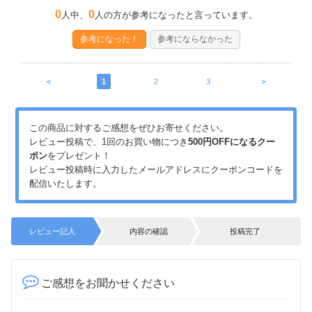
0
0
人中、
人の方が参考になったと言っています。
参考になった！
参考にならなかった
＜
1
2
3
＞
この商品に対するご感想をぜひお寄せください。
レビュー投稿で、1回のお買い物につき
500円OFFになるクー
ポン
をプレゼント！
レビュー投稿時に入力したメールアドレスにクーポンコードを
配信いたします。
レビュー記入
内容の確認
投稿完了
ご感想をお聞かせください