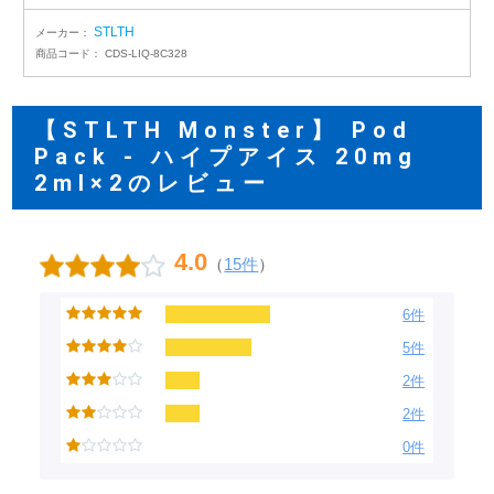
STLTH
メーカー：
商品コード：
CDS-LIQ-8C328
【STLTH Monster】 Pod
Pack - ハイプアイス 20mg
2ml×2のレビュー
4.0
（
15件
）
6件
5件
2件
2件
0件