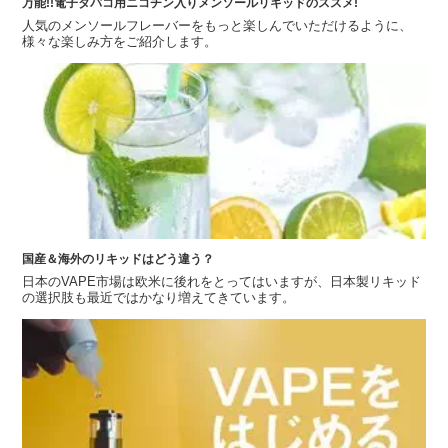
万能!!電子タバコ用ニコチン入りメンソールリキッドのススメ!
人気のメンソールフレーバーをもっと楽しんでいただけるように、
様々な楽しみ方をご紹介します。
国産＆海外のリキッドはどう違う？
日本のVAPE市場は欧米に後れをとってはいますが、日本製リキッド
の選択肢も最近ではかなり増えてきています。