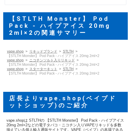
【STLTH Monster】 Pod
Pack - ハイプアイス 20mg
2ml×2の関連サマリー
vape.shop
リキッドブランド
STLTH
【STLTH Monster】 Pod Pack - ハイプアイス 20mg 2ml×2
vape.shop
ニコチンソルト入りリキッド
【STLTH Monster】 Pod Pack - ハイプアイス 20mg 2ml×2
vape.shop
スターターキット
STLTH
【STLTH Monster】 Pod Pack - ハイプアイス 20mg 2ml×2
店長よりvape.shop(ベイプド
ットショップ)のご紹介
vape.shopは STLTHの 【STLTH Monster】 Pod Pack - ハイプアイス
20mg 2ml×2などの電子タバコ・ニコチン入りVAPEリキッドを多数
揃えている個人輸入通販サイトです。VAPE（ベイプ）の本場である