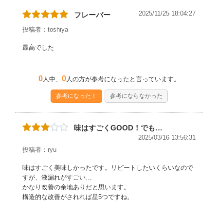
2025/11/25 18:04:27
フレーバー
投稿者：toshiya
最高でした
0
0
人中、
人の方が参考になったと言っています。
参考になった！
参考にならなかった
味はすごくGOOD！でも…
2025/03/16 13:56:31
投稿者：ryu
味はすごく美味しかったです。リピートしたいくらいなので
すが、液漏れがすごい…
かなり改善の余地ありだと思います。
構造的な改善がされれば星5つですね。