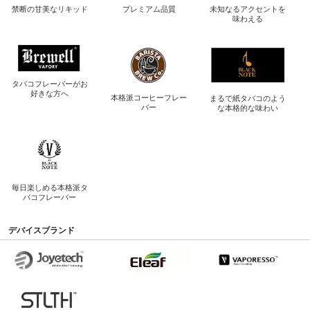
禁断の
甘美なリキッド
プレミアム品質
未知なるアクセントを
味わえる
タバコフレーバーが
お
好きな方へ
本格派コーヒー
フレー
まるで紙タバコのよう
バー
な
本格的な味わい
毎日楽しめる
本格派タ
バコフレーバー
デバイスブランド