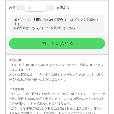
数量
在庫あり
ポイントをご利用になられる場合は、ログインをお願いし
ます。
／
会員登録はこちら
すでに会員の方はこちら
カートに入れる
商品説明
こちらは 「Joyetech eGo AIO 2 スターターキット」対応の 0.8Ω メッ
シュコイル です。
メッシュ構造によりリキッドの風味をしっかりと引き出し、より滑ら
かで満足度の高い吸い心地を実現します。
ご注意事項
- リキッド供給不足のまま使用したり、連続で吸引したり、リキッドが
十分に浸透する前に使用を開始すると、コイル内部のコットンが焦げ
て穴が開き、リキッド漏れの原因となります。
- このような使用方法による不具合は 製品不良には該当せず、交換・
返金保証の対象外 となりますので、あらかじめご了承ください。