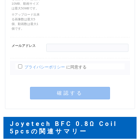
10MB、動画サイズ
は最大50MBです。
※アップロード出来
る画像数は最大5
個、動画数は最大1
個です。
メールアドレス
プライバシーポリシー
に同意する
確認する
Joyetech BFC 0.8Ω Coil
5pcsの関連サマリー