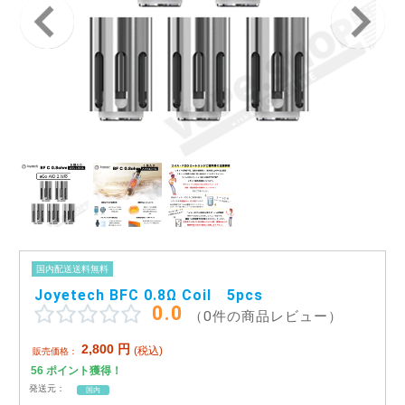
アメリカ・カナダ製
日本製（フレーバー）
国内配送送料無料
Joyetech BFC 0.8Ω Coil 5pcs
0.0
（0件の商品レビュー）
2,800
円
(税込)
販売価格：
56
ポイント獲得！
発送元：
国内