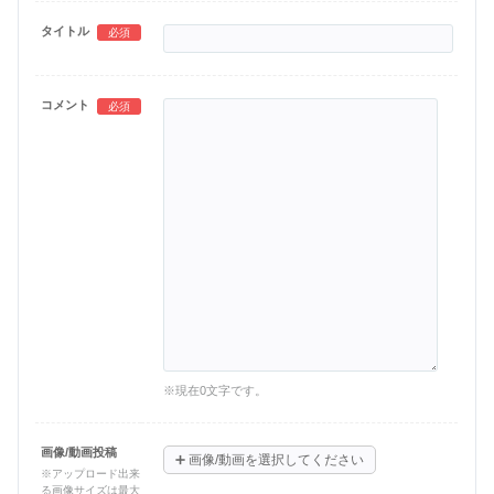
タイトル
必須
コメント
必須
※現在
0
文字です。
画像/動画投稿
➕
画像/動画を選択してください
※アップロード出来
る画像サイズは最大