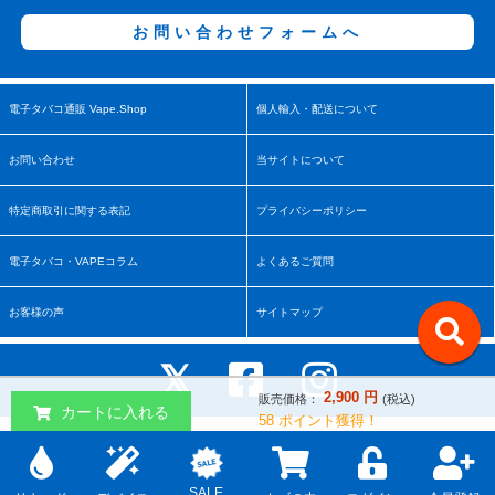
お問い合わせフォームへ
電子タバコ通販 Vape.Shop
個人輸入・配送について
お問い合わせ
当サイトについて
特定商取引に関する表記
プライバシーポリシー
電子タバコ・VAPEコラム
よくあるご質問
お客様の声
サイトマップ
2,900
円
販売価格：
(税込)
カートに入れる
58
ポイント獲得！
Copyright © 2017-2026 vape.shop All rights reserved.
↑
SALE