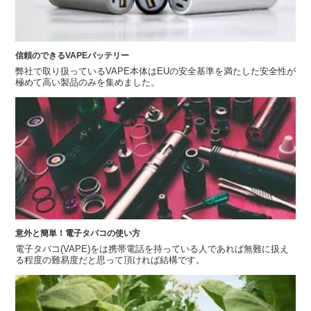
信頼のできるVAPEバッテリー
弊社で取り扱っているVAPE本体はEUの安全基準を満たした安全性が
極めて高い製品のみを集めました。
意外と簡単！電子タバコの使い方
電子タバコ(VAPE)をは携帯電話を持っている人であれば無難に扱え
る程度の難易度だと思って頂ければ結構です。