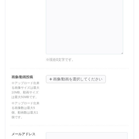
※現在
0
文字です。
画像/動画投稿
➕
画像/動画を選択してください
※アップロード出来
る画像サイズは最大
10MB、動画サイズ
は最大50MBです。
※アップロード出来
る画像数は最大5
個、動画数は最大1
個です。
メールアドレス