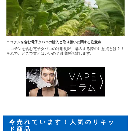
ニコチンを含む電子タバコの購入と取り扱いに関する注意点
ニコチンを含む電子タバコの利用制限、購入する際の注意点とは？！
それで、どこで買えばいいの？徹底解説致します。
今売れています！人気のリキッ
ド商品