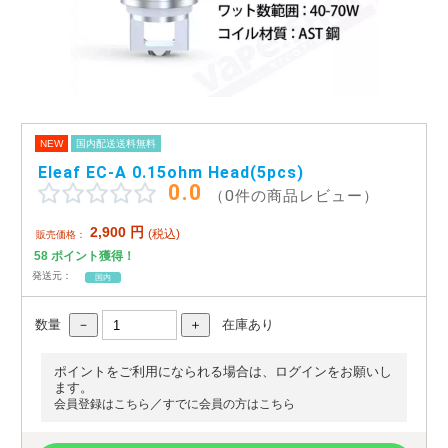
アメリカ・カナダ製
日本製（フレーバー）
NEW
国内配送送料無料
Eleaf EC-A 0.15ohm Head(5pcs)
0.0
（0件の商品レビュー）
2,900
円
(税込)
販売価格：
58
ポイント獲得！
発送元：
国内
数量
在庫あり
ポイントをご利用になられる場合は、ログインをお願いし
ます。
／
会員登録はこちら
すでに会員の方はこちら