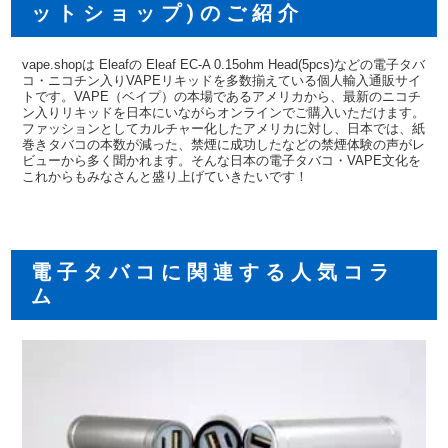
ットショップ)のご紹介
vape.shopは Eleafの Eleaf EC-A 0.15ohm Head(5pcs)などの電子タバ
コ・ニコチン入りVAPEリキッドを多数揃えている個人輸入通販サイ
トです。VAPE（ベイプ）の本場であるアメリカから、最新のニコチ
ン入りリキッドを日本にいながらオンラインでご購入いただけます。
ファッションとしてカルチャー化したアメリカに対し、日本では、紙
巻きタバコの本数が減った、禁煙に成功したなどの禁煙体験の声がレ
ビューから多く聞かれます。そんな日本の電子タバコ・VAPE文化を
これからもみなさんと盛り上げていきたいです！
電子タバコに関連する人気コラ
ム