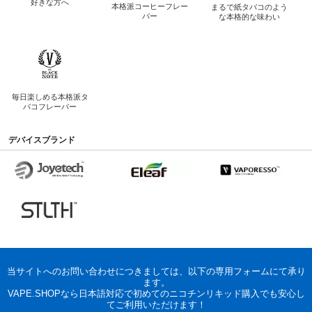
好きな方へ
本格派コーヒー
フレー
まるで紙タバコのよう
バー
な
本格的な味わい
毎日楽しめる
本格派タ
バコフレーバー
デバイスブランド
当サイトへのお問い合わせにつきましては、以下の専用フォームにて承り
ます。
VAPE.SHOPなら日本語対応で初めてのニコチンリキッド購入でも安心し
てご利用いただけます！