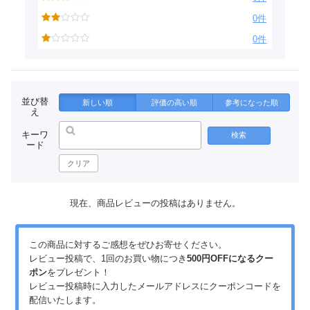
0件
0件
並び替
新しい順
評価の高い順
参考になった順
え
キーワ
検索
ード
クリア
現在、商品レビューの投稿はありません。
この商品に対するご感想をぜひお寄せください。
レビュー投稿で、1回のお買い物につき
500円OFFになるクー
ポン
をプレゼント！
レビュー投稿時に入力したメールアドレスにクーポンコードを
配信いたします。