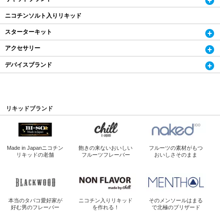
ニコチンソルト入りリキッド
スターターキット
アクセサリー
デバイスブランド
リキッドブランド
Made in Japan
ニコチン
飽きの来ないおいしい
フルーツの素材がもつ
リキッドの老舗
フルーツフレーバー
おいしさそのまま
本当のタバコ愛好家が
ニコチン入り
リキッド
そのメンソールは
まる
好む男のフレーバー
を作れる！
で北極のブリザード