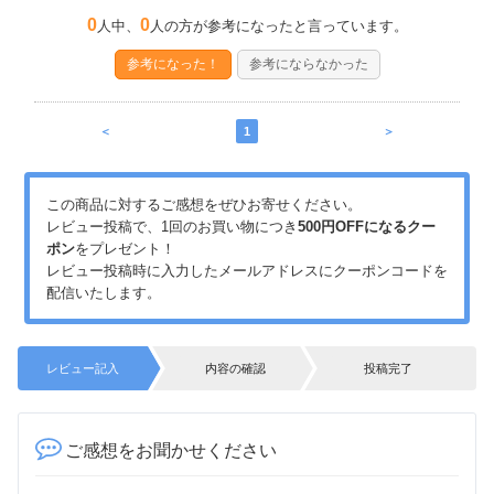
0
0
人中、
人の方が参考になったと言っています。
参考になった！
参考にならなかった
＜
1
＞
この商品に対するご感想をぜひお寄せください。
レビュー投稿で、1回のお買い物につき
500円OFFになるクー
ポン
をプレゼント！
レビュー投稿時に入力したメールアドレスにクーポンコードを
配信いたします。
レビュー記入
内容の確認
投稿完了
ご感想をお聞かせください