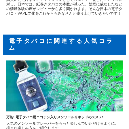
対し、日本では、紙巻きタバコの本数が減った、禁煙に成功したなど
の禁煙体験の声がレビューから多く聞かれます。そんな日本の電子タ
バコ・VAPE文化をこれからもみなさんと盛り上げていきたいです！
電子タバコに関連する人気コラ
ム
万能!!電子タバコ用ニコチン入りメンソールリキッドのススメ!
人気のメンソールフレーバーをもっと楽しんでいただけるように、
様々な楽しみ方をご紹介します。