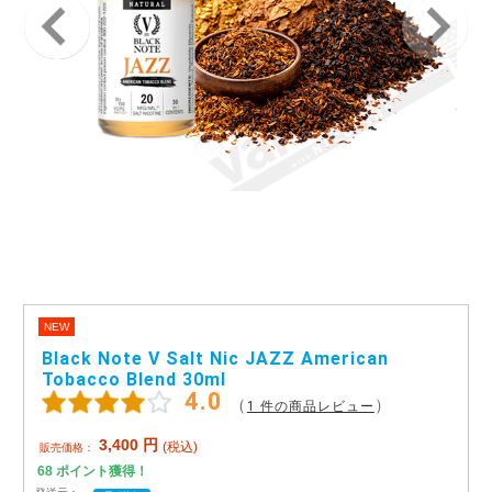
アメリカ・カナダ製
日本製（フレーバー）
NEW
Black Note V Salt Nic JAZZ American
Tobacco Blend 30ml
4.0
（
）
1 件の商品レビュー
3,400
円
(税込)
販売価格：
68
ポイント獲得！