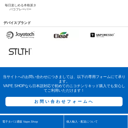
毎日楽しめる
本格派タ
バコフレーバー
デバイスブランド
当サイトへのお問い合わせにつきましては、以下の専用フォームにて承り
ます。
VAPE.SHOPなら日本語対応で初めてのニコチンリキッド購入でも安心し
てご利用いただけます！
お問い合わせフォームへ
電子タバコ通販 Vape.Shop
個人輸入・配送について