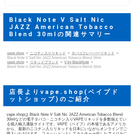
Black Note V Salt Nic
JAZZ American Tobacco
Blend 30mlの関連サマリー
vape.shop
ニコチン入りリキッド
タバコフレーバーリキッド
Black Note V Salt Nic JAZZ American Tobacco Blend 30ml
vape.shop
リキッドブランド
V by BlackNote
Black Note V Salt Nic JAZZ American Tobacco Blend 30ml
店長よりvape.shop(ベイプド
ットショップ)のご紹介
vape.shopは Black Note V Salt Nic JAZZ American Tobacco Blend
30mlなどの電子タバコ・ニコチン入りVAPEリキッドを多数揃えてい
る個人輸入通販サイトです。VAPE（ベイプ）の本場であるアメリカ
から、最新のニコチン入りリキッドを日本にいながらオンラインでご
購入いただけます。ファッションとしてカルチャー化したアメリカに