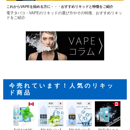
これからVAPEを始める方に・・・おすすめリキッドと特徴をご紹介
電子タバコ・VAPEのリキッドの選び方やその特徴、おすすめリキッ
ドをご紹介
今売れています！人気のリキッ
ド商品