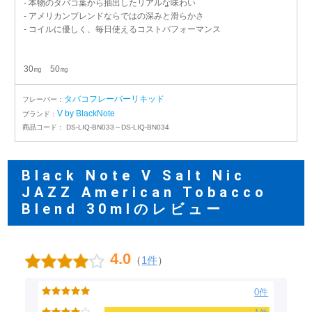
- 本物のタバコ葉から抽出したリアルな味わい
- アメリカンブレンドならではの深みと滑らかさ
- コイルに優しく、毎日使えるコストパフォーマンス
30㎎ 50㎎
タバコフレーバーリキッド
フレーバー：
V by BlackNote
ブランド：
商品コード：
DS-LIQ-BN033～DS-LIQ-BN034
Black Note V Salt Nic
JAZZ American Tobacco
Blend 30mlのレビュー
4.0
（
1件
）
0件