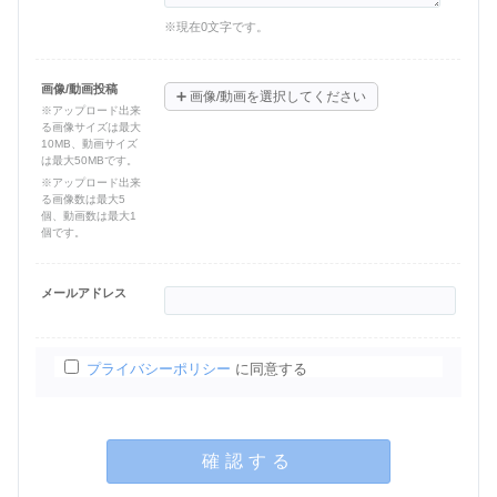
※現在
0
文字です。
画像/動画投稿
➕
画像/動画を選択してください
※アップロード出来
る画像サイズは最大
10MB、動画サイズ
は最大50MBです。
※アップロード出来
る画像数は最大5
個、動画数は最大1
個です。
メールアドレス
プライバシーポリシー
に同意する
確認する