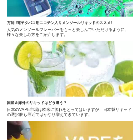
万能!!電子タバコ用ニコチン入りメンソールリキッドのススメ!
人気のメンソールフレーバーをもっと楽しんでいただけるように、
様々な楽しみ方をご紹介します。
国産＆海外のリキッドはどう違う？
日本のVAPE市場は欧米に後れをとってはいますが、日本製リキッド
の選択肢も最近ではかなり増えてきています。