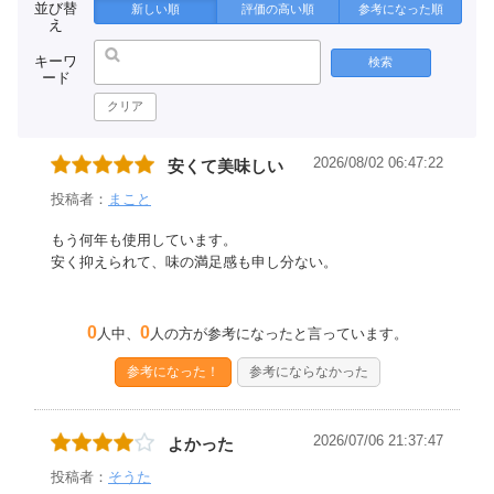
並び替
新しい順
評価の高い順
参考になった順
え
キーワ
検索
ード
クリア
2026/08/02 06:47:22
安くて美味しい
投稿者：
まこと
もう何年も使用しています。
安く抑えられて、味の満足感も申し分ない。
0
0
人中、
人の方が参考になったと言っています。
参考になった！
参考にならなかった
2026/07/06 21:37:47
よかった
投稿者：
そうた