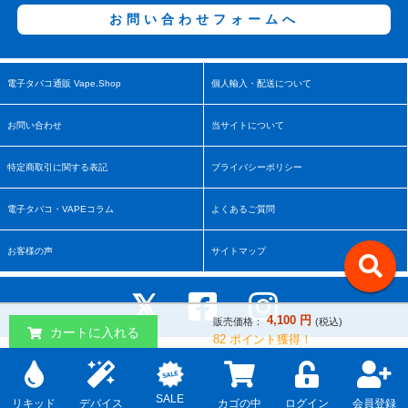
お問い合わせフォームへ
電子タバコ通販 Vape.Shop
個人輸入・配送について
お問い合わせ
当サイトについて
特定商取引に関する表記
プライバシーポリシー
電子タバコ・VAPEコラム
よくあるご質問
お客様の声
サイトマップ
4,100
円
販売価格：
(税込)
カートに入れる
82
ポイント獲得！
Copyright © 2017-2026 vape.shop All rights reserved.
↑
SALE
リキッド
デバイス
カゴの中
ログイン
会員登録