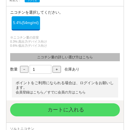
発送元：
アメリカ
ニコチンを選択してください。
5.4%(54mg/ml)
※ニコチン量の目安
0.3%:高出力デバイス向け
0.6%:低出力デバイス向け
ニコチン量の詳しい選び方はこちら
数量
在庫あり
ポイントをご利用になられる場合は、ログインをお願いし
ます。
／
会員登録はこちら
すでに会員の方はこちら
カートに入れる
ソルトニコチン