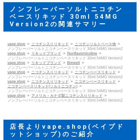
ノンフレーバーソルトニコチン
ベースリキッド 30ml 54MG
Version2の関連サマリー
vape.shop
ニコチン入りリキッド
ニコチンソルトベース他
ノンフレーバーソルトニコチンベースリキッド 30ml 54MG Version2
vape.shop
リキッドブランド
Nonflavornicotine
ノンフレーバーソルトニコチンベースリキッド 30ml 54MG Version2
vape.shop
リキッドブランド
Brewell
ノンフレーバーソルトニコチンベースリキッド 30ml 54MG Version2
vape.shop
ニコチン入りリキッド
ニコチンベースリキッド
ノンフレーバーソルトニコチンベースリキッド 30ml 54MG Version2
vape.shop
ニコチン入りリキッド
ニコチンベースリキッド
ニコチンベースリキッド(ソルトニコチン)
ノンフレーバーソルトニコチンベースリキッド 30ml 54MG Version2
vape.shop
アメリカ・カナダ製ニコチン入りリキッド
ノンフレーバーソルトニコチンベースリキッド 30ml 54MG Version2
店長よりvape.shop(ベイプド
ットショップ)のご紹介