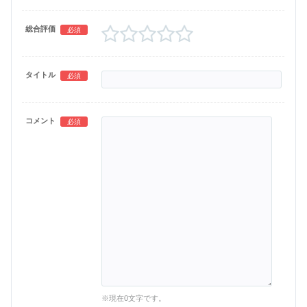
総合評価
必須
タイトル
必須
コメント
必須
※現在
0
文字です。