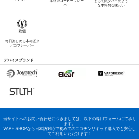
本格派コーヒー
フレー
まるで紙タバコのよう
バー
な
本格的な味わい
毎日楽しめる
本格派タ
バコフレーバー
デバイスブランド
当サイトへのお問い合わせにつきましては、以下の専用フォームにて承り
ます。
VAPE.SHOPなら日本語対応で初めてのニコチンリキッド購入でも安心し
てご利用いただけます！