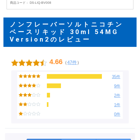
商品コード：
DS-LIQ-BV008
ノンフレーバーソルトニコチン
ベースリキッド 30ml 54MG
Version2のレビュー
4.66
（
47件
）
35件
9件
2件
1件
0件