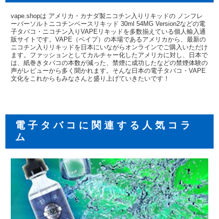
vape.shopは アメリカ・カナダ製ニコチン入りリキッドの ノンフレ
ーバーソルトニコチンベースリキッド 30ml 54MG Version2などの電
子タバコ・ニコチン入りVAPEリキッドを多数揃えている個人輸入通
販サイトです。VAPE（ベイプ）の本場であるアメリカから、最新の
ニコチン入りリキッドを日本にいながらオンラインでご購入いただけ
ます。ファッションとしてカルチャー化したアメリカに対し、日本で
は、紙巻きタバコの本数が減った、禁煙に成功したなどの禁煙体験の
声がレビューから多く聞かれます。そんな日本の電子タバコ・VAPE
文化をこれからもみなさんと盛り上げていきたいです！
電子タバコに関連する人気コラ
ム