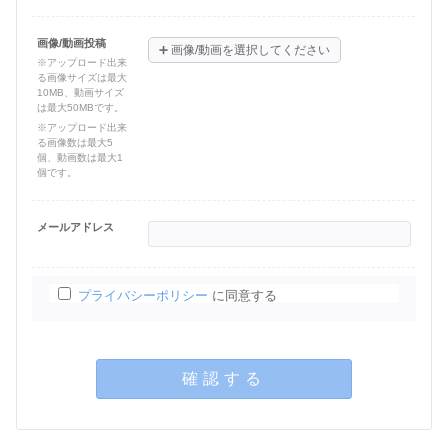
画像/動画投稿
➕
画像/動画を選択してください
※アップロード出来
る画像サイズは最大
10MB、動画サイズ
は最大50MBです。
※アップロード出来
る画像数は最大5
個、動画数は最大1
個です。
メールアドレス
プライバシーポリシー
に同意する
確認する