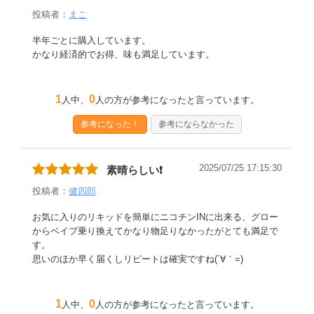
投稿者：
まこ
半年ごとに購入しています。
かなり経済的でお得、味も満足しています。
1
0
人中、
人の方が参考になったと言っています。
参考になった！
参考にならなかった
2025/07/25 17:15:30
素晴らしい❗️
投稿者：
健四郎
お気に入りのリキッドを簡単にニコチンINに出来る、グロー
からベイプ乗り換えてかなり物足りなかったがとても満足で
す。
思いのほか早く届くしリピートは確実ですね(´∀｀=)
1
0
人中、
人の方が参考になったと言っています。