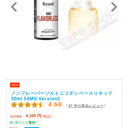
アメリカ・カナダ製
日本製（フレーバー）
NEW
ノンフレーバーソルトニコチンベースリキッド
30ml 54MG Version2
4.66
（
）
47 件の商品レビュー
4,100
円
(税込)
販売価格：
82
ポイント獲得！