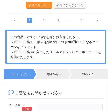
参考になった！
参考にならなかった
＜
1
2
3
…
10
＞
この商品に対するご感想をぜひお寄せください。
レビュー投稿で、1回のお買い物につき
500円OFFになるクー
ポン
をプレゼント！
レビュー投稿時に入力したメールアドレスにクーポンコードを
配信いたします。
レビュー記入
内容の確認
投稿完了
ご感想をお聞かせください
ニックネーム
必須