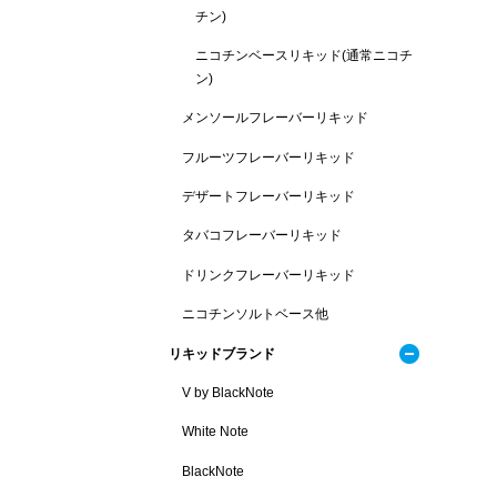
チン)
ニコチンベースリキッド(通常ニコチ
ン)
メンソールフレーバーリキッド
フルーツフレーバーリキッド
デザートフレーバーリキッド
タバコフレーバーリキッド
ドリンクフレーバーリキッド
ニコチンソルトベース他
リキッドブランド
V by BlackNote
White Note
BlackNote