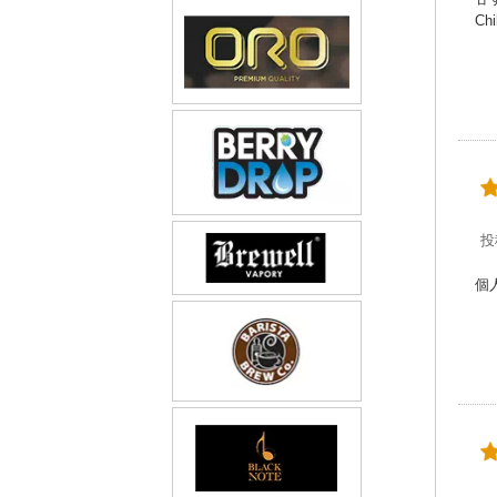
C
投
個