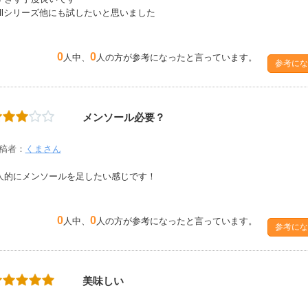
hillシリーズ他にも試したいと思いました
0
0
人中、
人の方が参考になったと言っています。
参考にな
メンソール必要？
稿者：
くまさん
人的にメンソールを足したい感じです！
0
0
人中、
人の方が参考になったと言っています。
参考にな
美味しい