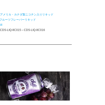
：
アメリカ・カナダ製ニコチン入りリキッド
フルーツフレーバーリキッド
ill
：
CDS-LIQ-8C015～CDS-LIQ-8C016