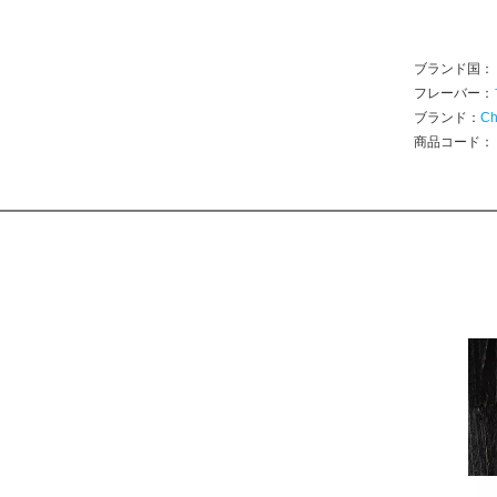
ブランド国
フレーバー：
ブランド：
Ch
商品コード