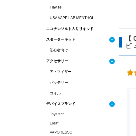
Flavies
USA VAPE LAB MENTHOL
ニコチンソルト入りリキッド
【
スターターキット
ビ
初心者向け
アクセサリー
アトマイザー
バッテリー
コイル
デバイスブランド
Joyetech
Eleaf
VAPORESSO