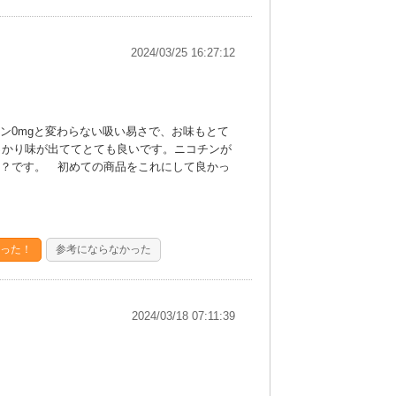
2024/03/25 16:27:12
ン0mgと変わらない吸い易さで、お味もとて
しっかり味が出ててとても良いです。ニコチンが
？です。 初めての商品をこれにして良かっ
った！
参考にならなかった
2024/03/18 07:11:39