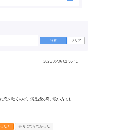
検索
クリア
2025/06/06 01:36:41
に息を吐くのが、満足感の高い吸い方でし
った！
参考にならなかった