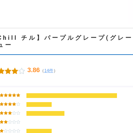
Chill チル】パープルグレープ(グレー
ュー
3.86
（
14件
）