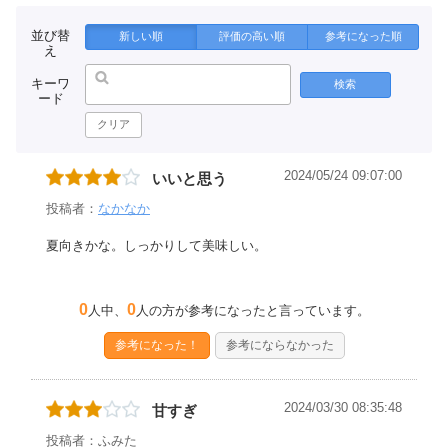
並び替
新しい順
評価の高い順
参考になった順
え
キーワ
検索
ード
クリア
2024/05/24 09:07:00
いいと思う
投稿者：
なかなか
夏向きかな。しっかりして美味しい。
0
0
人中、
人の方が参考になったと言っています。
参考になった！
参考にならなかった
2024/03/30 08:35:48
甘すぎ
投稿者：ふみた