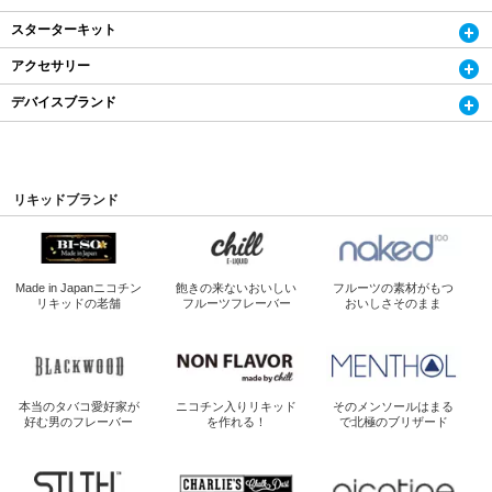
スターターキット
アクセサリー
デバイスブランド
リキッドブランド
Made in Japan
ニコチン
飽きの来ないおいしい
フルーツの素材がもつ
リキッドの老舗
フルーツフレーバー
おいしさそのまま
本当のタバコ愛好家が
ニコチン入り
リキッド
そのメンソールは
まる
好む男のフレーバー
を作れる！
で北極のブリザード