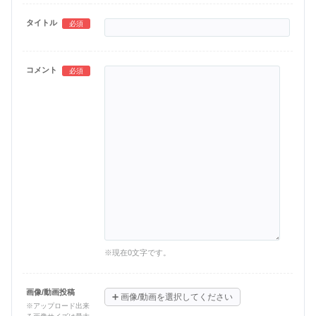
タイトル
必須
コメント
必須
※現在
0
文字です。
画像/動画投稿
➕
画像/動画を選択してください
※アップロード出来