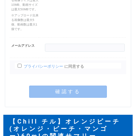
る画像サイズは最大
10MB、動画サイズ
は最大50MBです。
※アップロード出来
る画像数は最大5
個、動画数は最大1
個です。
メールアドレス
プライバシーポリシー
に同意する
確認する
【Chill チル】オレンジピーチ
(オレンジ・ピーチ・マンゴ
ー)60mlの関連サマリー