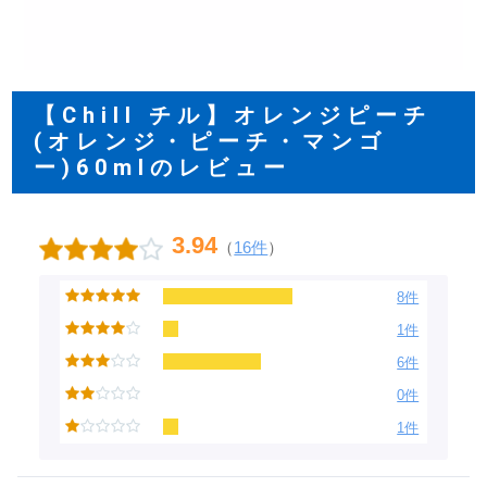
【Chill チル】オレンジピーチ
(オレンジ・ピーチ・マンゴ
ー)60mlのレビュー
3.94
（
16件
）
8件
1件
6件
0件
1件