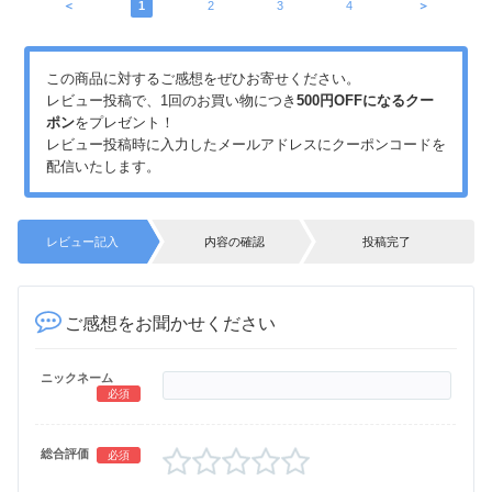
＜
1
2
3
4
＞
この商品に対するご感想をぜひお寄せください。
レビュー投稿で、1回のお買い物につき
500円OFFになるクー
ポン
をプレゼント！
レビュー投稿時に入力したメールアドレスにクーポンコードを
配信いたします。
レビュー記入
内容の確認
投稿完了
ご感想をお聞かせください
ニックネーム
必須
総合評価
必須