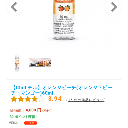
アメリカ・カナダ製
日本製（フレーバー）
【Chill チル】オレンジピーチ(オレンジ・ピー
チ・マンゴー)60ml
3.94
（
）
16 件の商品レビュー
4,000
円
(税込)
販売価格：
80
ポイント獲得！
発送元：
カナダ