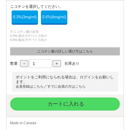
ニコチンを選択してください。
0.3%(3mg/ml)
0.6%(6mg/ml)
※ニコチン量の目安
0.3%:高出力デバイス向け
0.6%:低出力デバイス向け
ニコチン量の詳しい選び方はこちら
数量
在庫あり
ポイントをご利用になられる場合は、ログインをお願いし
ます。
／
会員登録はこちら
すでに会員の方はこちら
カートに入れる
Made in Canada