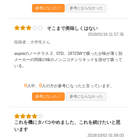
参考になった！
参考にならなかった
そこまで美味しくはない
2019/01/19 11:57:36
投稿者：大学性さん
aspireのノーチラス 2、07Ω、18?23Wで吸ったが味が薄く別
メーカーの同様の味のノンニコチンリキッドを混ぜて吸って
いる。
0
0
人中、
人の方が参考になったと言っています。
参考になった！
参考にならなかった
これを機にタバコやめました、これを続けたいと思
います
2018/10/02 01:08:03