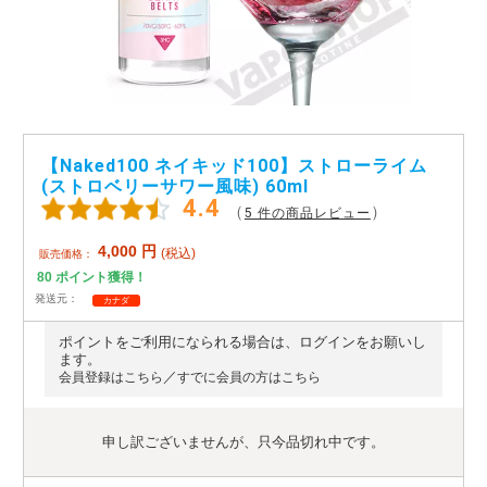
アメリカ・カナダ製
日本製（フレーバー）
【Naked100 ネイキッド100】ストローライム
(ストロベリーサワー風味) 60ml
4.4
（
）
5 件の商品レビュー
4,000
円
(税込)
販売価格：
80
ポイント獲得！
発送元：
カナダ
ポイントをご利用になられる場合は、ログインをお願いし
ます。
／
会員登録はこちら
すでに会員の方はこちら
申し訳ございませんが、只今品切れ中です。