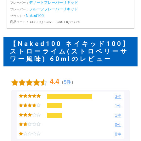
デザートフレーバーリキッド
フレーバー：
フルーツフレーバーリキッド
フレーバー：
Naked100
ブランド：
商品コード：
CDS-LIQ-8C079～CDS-LIQ-8C080
【Naked100 ネイキッド100】
ストローライム(ストロベリーサ
ワー風味) 60mlのレビュー
4.4
（
5件
）
3件
1件
1件
0件
0件