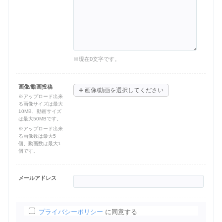
※現在
0
文字です。
画像/動画投稿
➕
画像/動画を選択してください
※アップロード出来
る画像サイズは最大
10MB、動画サイズ
は最大50MBです。
※アップロード出来
る画像数は最大5
個、動画数は最大1
個です。
メールアドレス
プライバシーポリシー
に同意する