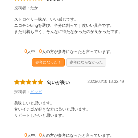
投稿者：たか
ストロベリー味が、いい感じです。
ニコチン6mgを選び、半分に割って丁度いい具合です。
また到着も早く、そんなに待たなかったのが良かったです。
0
0
人中、
人の方が参考になったと言っています。
参考になった！
参考にならなかった
2023/03/10 18:32:49
匂いが良い
投稿者：
ピッピ
美味しいと思います。
甘いイチゴが好きな方は良いと思います。
リピートしたいと思います。
0
0
人中、
人の方が参考になったと言っています。