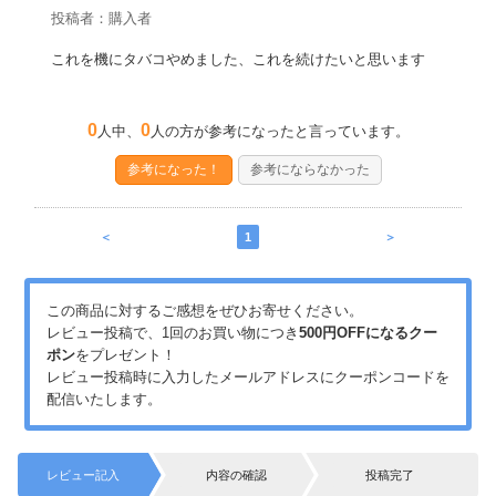
投稿者：購入者
これを機にタバコやめました、これを続けたいと思います
0
0
人中、
人の方が参考になったと言っています。
参考になった！
参考にならなかった
＜
1
＞
この商品に対するご感想をぜひお寄せください。
レビュー投稿で、1回のお買い物につき
500円OFFになるクー
ポン
をプレゼント！
レビュー投稿時に入力したメールアドレスにクーポンコードを
配信いたします。
レビュー記入
内容の確認
投稿完了