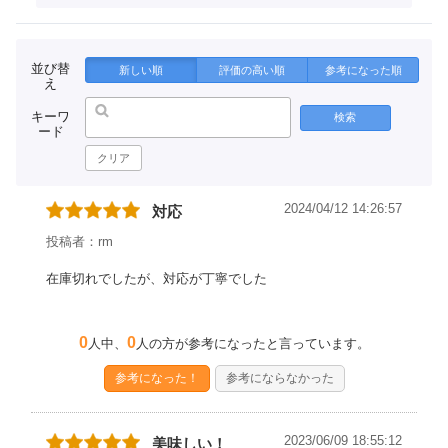
並び替
新しい順
評価の高い順
参考になった順
え
キーワ
検索
ード
クリア
2024/04/12 14:26:57
対応
投稿者：rm
在庫切れでしたが、対応が丁寧でした
0
0
人中、
人の方が参考になったと言っています。
参考になった！
参考にならなかった
2023/06/09 18:55:12
美味しい！